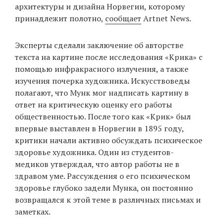
архитектуры и дизайна Норвегии, которому
принадлежит полотно,
сообщает
Artnet News.
EN
UA
Эксперты сделали заключение об авторстве
текста на картине после исследования «Крика» с
помощью инфракрасного излучения, а также
изучения почерка художника. Искусствоведы
полагают, что Мунк мог надписать картину в
ответ на критическую оценку его работы
общественностью. После того как «Крик» был
впервые выставлен в Норвегии в 1895 году,
критики начали активно обсуждать психическое
здоровье художника. Один из студентов-
медиков утверждал, что автор работы не в
здравом уме. Рассуждения о его психическом
здоровье глубоко задели Мунка, он постоянно
возвращался к этой теме в различных письмах и
заметках.