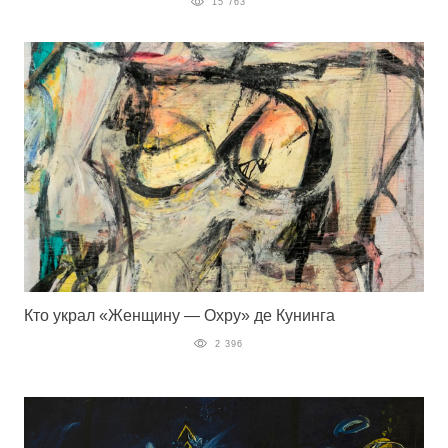
15 763
Кто украл «Женщину — Охру» де Кунинга
2 396