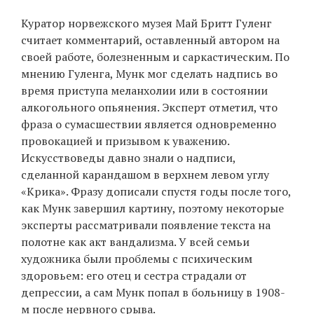
Куратор норвежского музея Май Бритт Гуленг
считает комментарий, оставленный автором на
своей работе, болезненным и саркастическим. По
мнению Гуленга, Мунк мог сделать надпись во
время приступа меланхолии или в состоянии
алкогольного опьянения. Эксперт отметил, что
фраза о сумасшествии является одновременно
провокацией и призывом к уважению.
Искусствоведы давно знали о надписи,
сделанной карандашом в верхнем левом углу
«Крика». Фразу дописали спустя годы после того,
как Мунк завершил картину, поэтому некоторые
эксперты рассматривали появление текста на
полотне как акт вандализма. У всей семьи
художника были проблемы с психическим
здоровьем: его отец и сестра страдали от
депрессии, а сам Мунк попал в больницу в 1908-
м после нервного срыва.