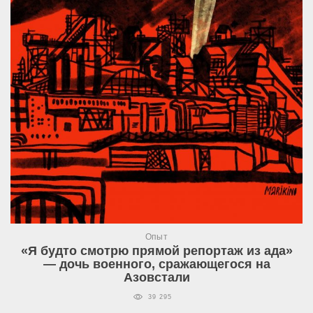
Опыт
«Я будто смотрю прямой репортаж из ада»
— дочь военного, сражающегося на
Азовстали
39 295