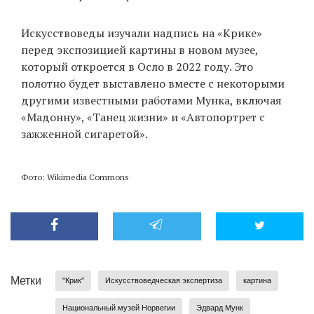
Искусствоведы изучали надпись на «Крике»
перед экспозицией картины в новом музее,
который откроется в Осло в 2022 году. Это
полотно будет выставлено вместе с некоторыми
другими известными работами Мунка, включая
«Мадонну», «Танец жизни» и «Автопортрет с
зажженной сигаретой».
Фото: Wikimedia Commons
Метки
"Крик"
Искусствоведческая экспертиза
картина
Национальный музей Норвегии
Эдвард Мунк