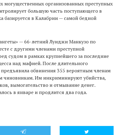
ых могущественных организованных преступных
онтролирует большую часть поступающего в
а базируется в Калабрии — самой бедной
нгеты» — 66-летний Луиджи Манкузо по
есте с другими членами преступной
ред судом в рамках крупнейшего за последние
цесса над мафией. После длительного
 предъявила обвинения 355 вероятным членам
 чиновникам. Им инкриминируют убийства,
ков, вымогательство и отмывание денег.
лось в январе и продлится два года.