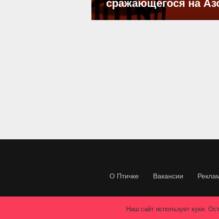
сражающегося на Аз
О Птичке
Вакансии
Рекла
Наш сайт использует куки. Ост