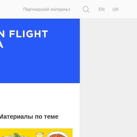
Поиск
Партнерский материал
EN
UA
Материалы по теме
3 776