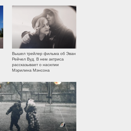
11 999
Вышел трейлер фильма об Эван
Рейчел Вуд. В нем актриса
рассказывает о насилии
Мэрилина Мэнсона