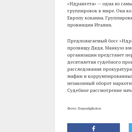
«Ндрангета» — одна из сам
группировок в мире. Она к
Европу кокаина. Группировк
провинции Италии.
Предполагаемый босс «Ндра
прозвищу Дядя. Манкузо вм
организации предстанет пе
десятилетия судебного про
расследования прокуратура
мафии и коррумпированным
незаконный оборот наркоти
Судебное рассмотрение нача
Фото: Depositphotos