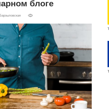
нарном блоге
Барзыловская