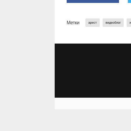
Метки
арест
видеоблог