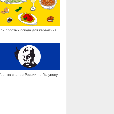
Три простых блюда для карантина
5 460
Тест на знание России по Голунову