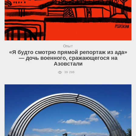
Опыт
«Я будто смотрю прямой репортаж из ада»
— дочь военного, сражающегося на
Азовстали
39 296