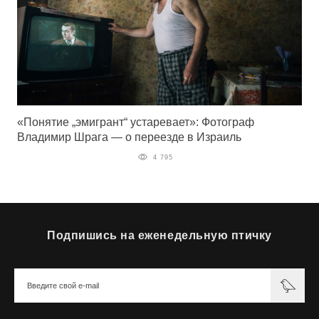
«Понятие „эмигрант“ устаревает»: Фотограф
Владимир Шрага — о переезде в Израиль
4 795
Подпишись на еженедельную птичку