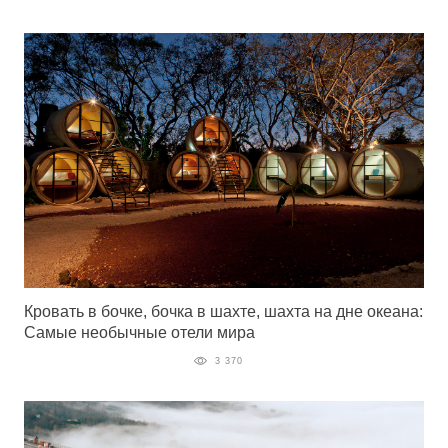
Кровать в бочке, бочка в шахте, шахта на дне океана:
Самые необычные отели мира
3 370