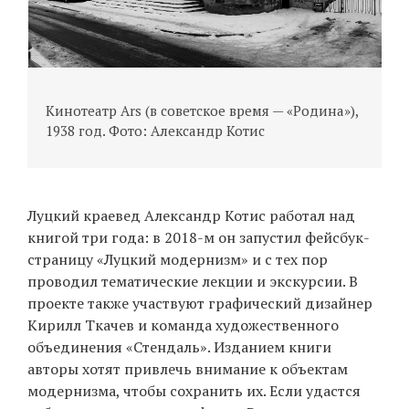
Г
П
Кинотеатр Ars (в советское время — «Родина»),
1938 год. Фото: Александр Котис
Луцкий краевед Александр Котис работал над
книгой три года: в 2018-м он запустил фейсбук-
страницу «Луцкий модернизм» и с тех пор
проводил тематические лекции и экскурсии. В
проекте также участвуют графический дизайнер
Кирилл Ткачев и команда художественного
объединения «Стендаль». Изданием книги
авторы хотят привлечь внимание к объектам
модернизма, чтобы сохранить их. Если удастся