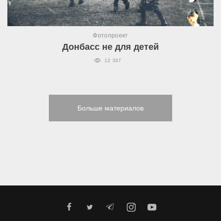
Фотопроект
Донбасс не для детей
12 307
Больше материалов