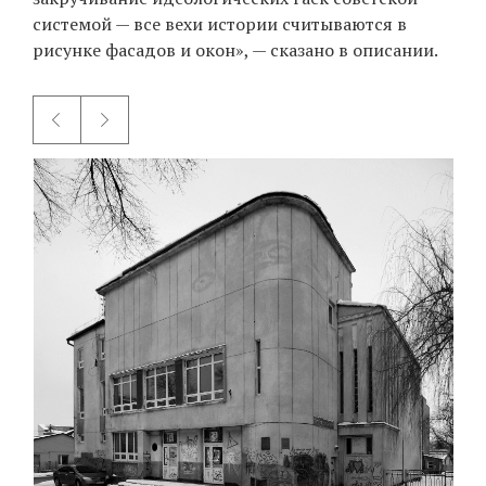
системой — все вехи истории считываются в
рисунке фасадов и окон», — сказано в описании.
EN
UA