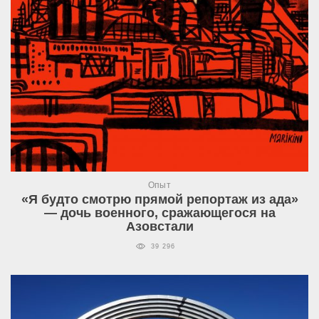
Опыт
«Я будто смотрю прямой репортаж из ада»
— дочь военного, сражающегося на
Азовстали
39 296