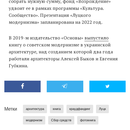
собрать нужную сумму, фонд «Возрождение»
удвоит ее в рамках программы «Культура.
Сообщество». Презентация «Луцкого
модернизма» запланирована на 2022 год.
В 2019-м издательство «Основы»
выпустило
книгу о советском модернизме в украинской
архитектуре, над созданием которой два года
работали архитекторы Алексей Быков и Евгения
Губкина.
Метки
архитектура
книга
краудфандинг
Луцк
модернизм
Сбор средств
фотокнига