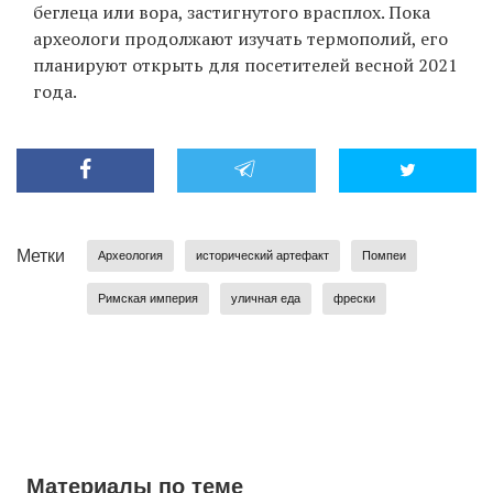
беглеца или вора, застигнутого врасплох. Пока
археологи продолжают изучать термополий, его
планируют открыть для посетителей весной 2021
года.
Метки
Археология
исторический артефакт
Помпеи
Римская империя
уличная еда
фрески
Материалы по теме