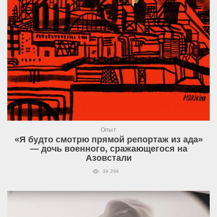
Опыт
«Я будто смотрю прямой репортаж из ада»
— дочь военного, сражающегося на
Азовстали
39 296