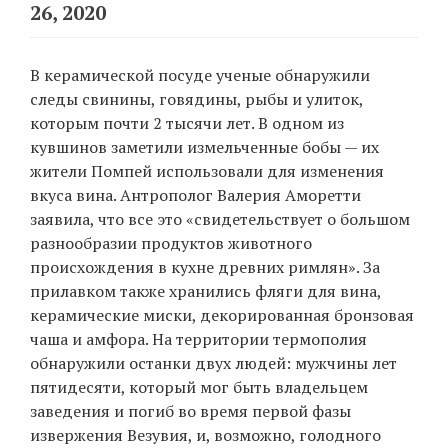
26, 2020
В керамической посуде ученые обнаружили
следы свинины, говядины, рыбы и улиток,
которым почти 2 тысячи лет. В одном из
кувшинов заметили измельченные бобы — их
жители Помпей использовали для изменения
вкуса вина. Антрополог Валерия Аморетти
заявила, что все это «свидетельствует о большом
разнообразии продуктов животного
происхождения в кухне древних римлян». За
прилавком также хранились фляги для вина,
керамические миски, декорированная бронзовая
чаша и амфора. На территории термополия
обнаружили останки двух людей: мужчины лет
пятидесяти, который мог быть владельцем
заведения и погиб во время первой фазы
извержения Везувия, и, возможно, голодного