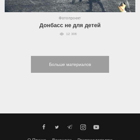
Фотопроект
Донбасс не для детей
12 306
Больше материалов