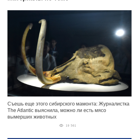
Съешь еще этого сибирского мамонта: Журналистка
The Atlantic выяснила, можно ли есть мясо
вымерших животных
19 561