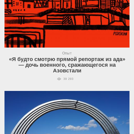
Опыт
«Я будто смотрю прямой репортаж из ада»
— дочь военного, сражающегося на
Азовстали
39 293