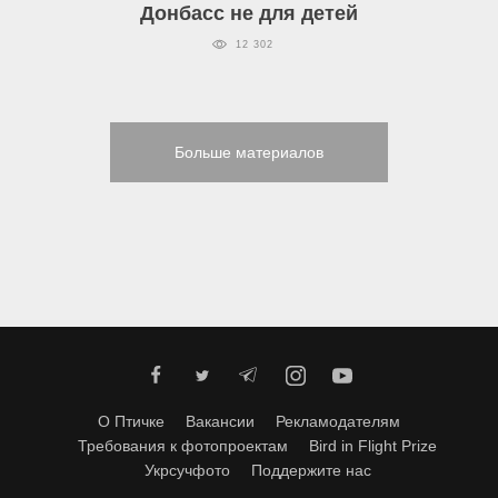
Донбасс не для детей
12 302
Больше материалов
О Птичке
Вакансии
Рекламодателям
Требования к фотопроектам
Bird in Flight Prize
Укрсучфото
Поддержите нас