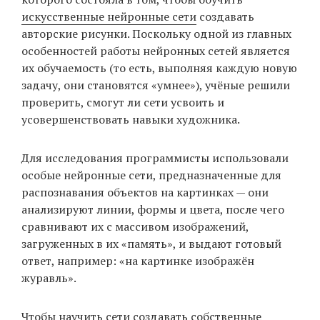
искусственные нейронные сети
создавать
авторские рисунки. Поскольку одной из главных
особенностей работы нейронных сетей является
EN
UA
их обучаемость (то есть, выполняя каждую новую
задачу, они становятся «умнее»), учёные решили
проверить, смогут ли сети усвоить и
усовершенствовать навыки художника.
Для исследования программисты использовали
особые нейронные сети, предназначенные для
распознавания объектов на картинках — они
анализируют линии, формы и цвета, после чего
сравнивают их с массивом изображений,
загруженных в их «память», и выдают готовый
ответ, например: «на картинке изображён
журавль».
Чтобы научить сети создавать собственные