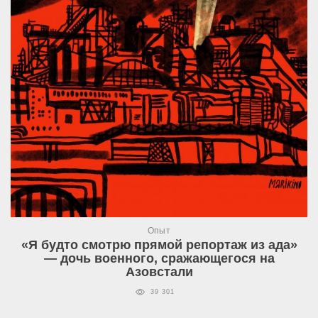
Опыт
«Я будто смотрю прямой репортаж из ада»
— дочь военного, сражающегося на
Азовстали
39 301