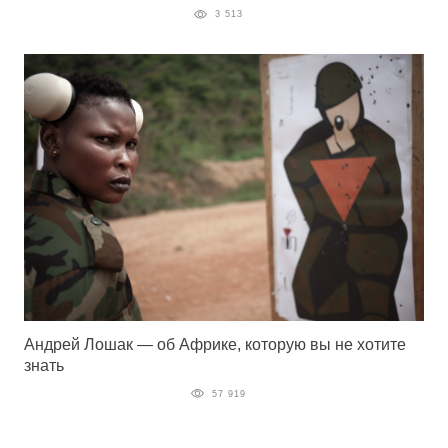
3 513
Андрей Лошак — об Африке, которую вы не хотите
знать
57 919