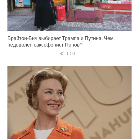
Брайтон-Бич выбирает Трампа и Путина. Чем
недоволен саксофонист Попов?
1 942