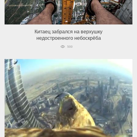
Китаец забрался на верхушку
недостроенного небоскрёба
500