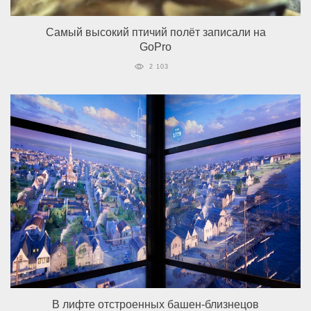
Самый высокий птичий полёт записали на
GoPro
2 103
В лифте отстроенных башен-близнецов