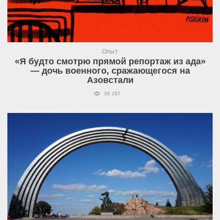
Опыт
«Я будто смотрю прямой репортаж из ада»
— дочь военного, сражающегося на
Азовстали
39 287