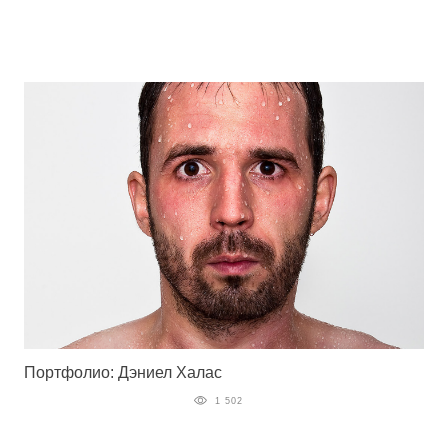
Портфолио: Дэниел Халас
1 502