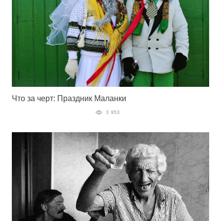
Что за черт: Праздник Маланки
3 953