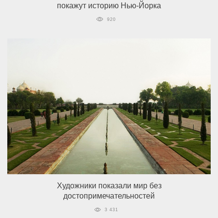
покажут историю Нью-Йорка
920
Художники показали мир без
достопримечательностей
3 431