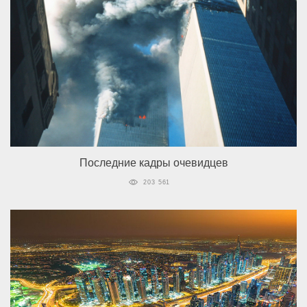
Последние кадры очевидцев
203 561