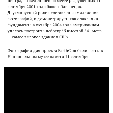
центра, возведённого на месте разрушенных 11
сентября 2001 года башен-близнецов.
Двухминутный ролик составлен из миллионов
EN
UA
фотографий, и демонстрирует, как с закладки
фундамента в октябре 2004 года американцам
удалось построить небоскрёб высотой 541 метр
— самое высокое здание в США.
Фотографии для проекта EarthCam были взяты в
Национальном музее памяти 11 сентября.