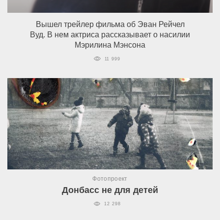
Вышел трейлер фильма об Эван Рейчел
Вуд. В нем актриса рассказывает о насилии
Мэрилина Мэнсона
11 999
Фотопроект
Донбасс не для детей
12 298