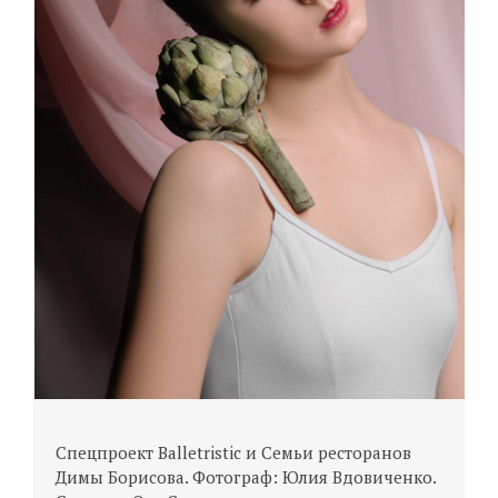
Спецпроект Balletristic и Семьи ресторанов
С
Димы Борисова. Фотограф: Юлия Вдовиченко.
Д