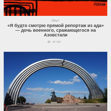
Опыт
«Я будто смотрю прямой репортаж из ада»
— дочь военного, сражающегося на
Азовстали
39 292