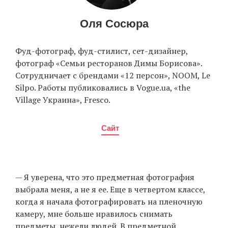
Оля Сосюра
Фуд-фотограф, фуд-стилист, сет-дизайнер,
фотограф «Семьи ресторанов Димы Борисова».
Сотрудничает с брендами «12 персон», NOOM, Le
Silpo. Работы публиковались в Vogue.ua, «the
Village Украина», Fresco.
Сайт
— Я уверена, что это предметная фотография
выбрала меня, а не я ее. Еще в четвертом классе,
когда я начала фотографировать на пленочную
камеру, мне больше нравилось снимать
предметы, нежели людей. В предметной