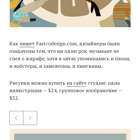
Как
пишет
Fastcodesign.com, дизайнеры были
озадачены тем, что ни один рок-музыкант не
спел о жирафе, хотя в хитах упоминались и блохи,
и лобстеры, и хамелеоны, и пингвины.
Рисунки можно купить
на сайте
студии: одна
иллюстрация — $24, групповое изображение —
$32.