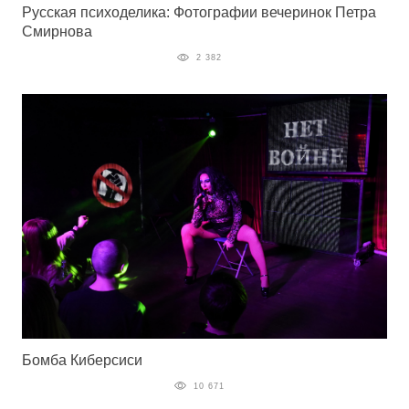
Русская психоделика: Фотографии вечеринок Петра
Смирнова
2 382
Бомба Киберсиси
10 671