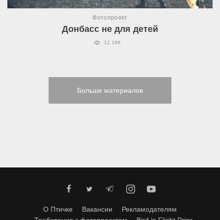
Фотопроект
Донбасс не для детей
12 299
Больше материалов
О Птичке
Вакансии
Рекламодателям