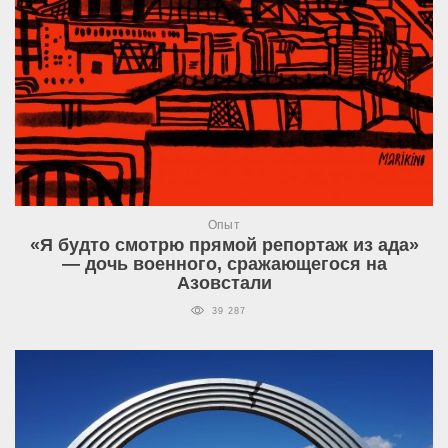
Опыт
«Я будто смотрю прямой репортаж из ада»
— дочь военного, сражающегося на
Азовстали
39 287