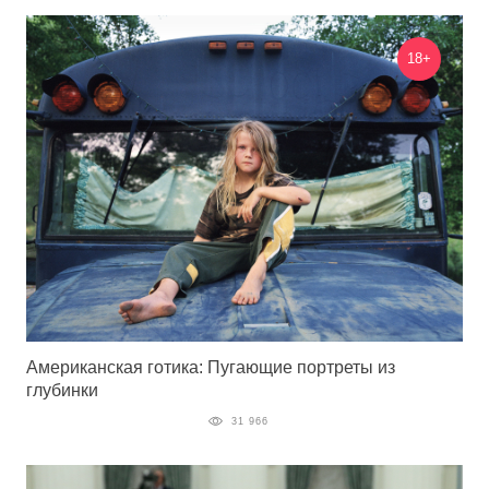
18+
Американская готика: Пугающие портреты из
глубинки
31 966