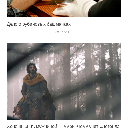
Дело о рубиновых башмачках
7 551
Хочешь быть мужчиной — умри: Чему учит «Легенда