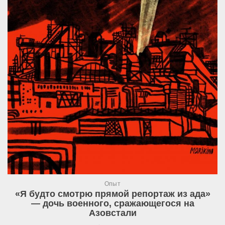
Опыт
«Я будто смотрю прямой репортаж из ада»
— дочь военного, сражающегося на
Азовстали