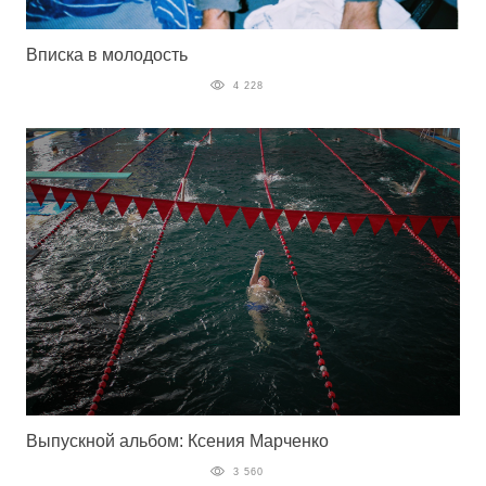
Вписка в молодость
4 228
Выпускной альбом: Ксения Марченко
3 560