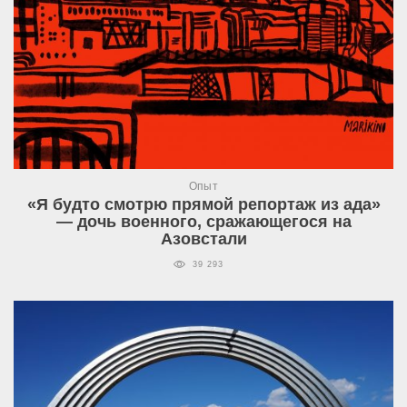
Опыт
«Я будто смотрю прямой репортаж из ада»
— дочь военного, сражающегося на
Азовстали
39 293