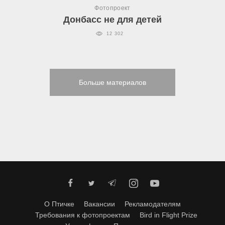
Фотопроект
Донбасс не для детей
12 302
Больше материалов
О Птичке
Вакансии
Рекламодателям
Требования к фотопроектам
Bird in Flight Prize