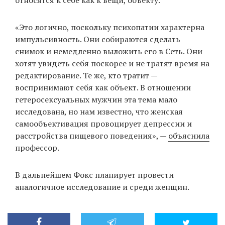
относятся к себе как к вещи, объекту.
«Это логично, поскольку психопатии характерна
импульсивность. Они собираются сделать
снимок и немедленно выложить его в Сеть. Они
хотят увидеть себя поскорее и не тратят время на
редактирование. Те же, кто тратит —
воспринимают себя как объект. В отношении
гетеросексуальных мужчин эта тема мало
исследована, но нам известно, что женская
самообъективация провоцирует депрессии и
расстройства пищевого поведения», —
объяснила
профессор.
В дальнейшем Фокс планирует провести
аналогичное исследование и среди женщин.