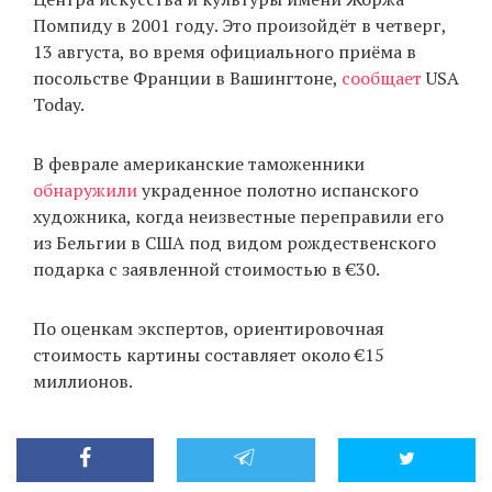
Помпиду в 2001 году. Это произойдёт в четверг,
13 августа, во время официального приёма в
посольстве Франции в Вашингтоне,
сообщает
USA
EN
UA
Today.
В феврале американские таможенники
обнаружили
украденное полотно испанского
художника, когда неизвестные переправили его
из Бельгии в США под видом рождественского
подарка с заявленной стоимостью в €30.
По оценкам экспертов, ориентировочная
стоимость картины составляет около €15
миллионов.