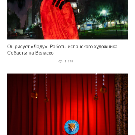
Он рисует «Ладу»: Работы испанского художника
Себастьяна Веласко
1 879