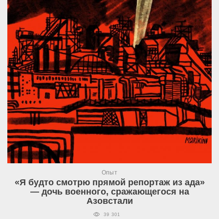
Опыт
«Я будто смотрю прямой репортаж из ада»
— дочь военного, сражающегося на
Азовстали
39 301