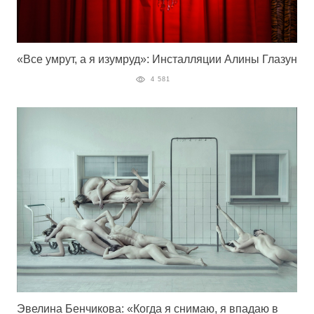
«Все умрут, а я изумруд»: Инсталляции Алины Глазун
4 581
Эвелина Бенчикова: «Когда я снимаю, я впадаю в