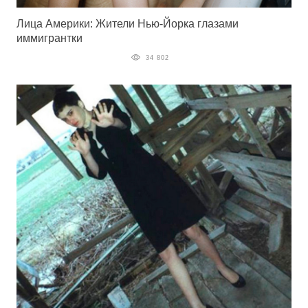
Лица Америки: Жители Нью-Йорка глазами
иммигрантки
34 802