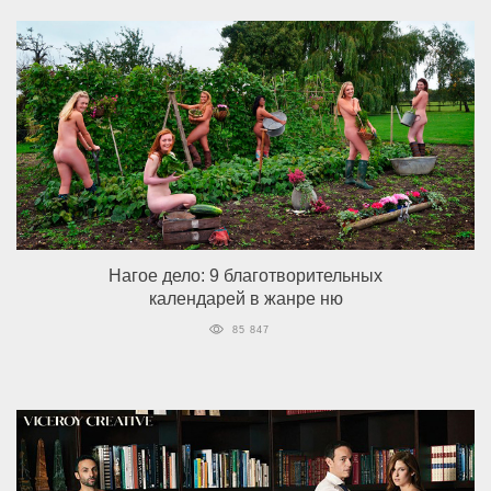
Нагое дело: 9 благотворительных
календарей в жанре ню
85 847