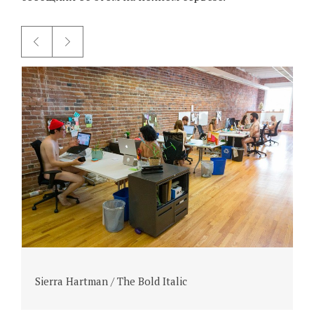
Sierra Hartman / The Bold Italic
S