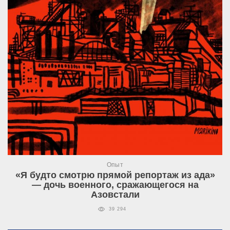
Опыт
«Я будто смотрю прямой репортаж из ада»
— дочь военного, сражающегося на
Азовстали
39 294