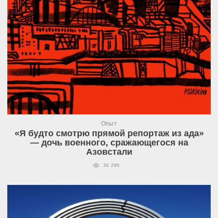
Опыт
«Я будто смотрю прямой репортаж из ада»
— дочь военного, сражающегося на
Азовстали
39 296