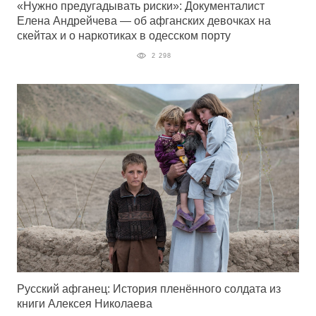
«Нужно предугадывать риски»: Документалист
Елена Андрейчева — об афганских девочках на
скейтах и о наркотиках в одесском порту
2 298
Русский афганец: История пленённого солдата из
книги Алексея Николаева