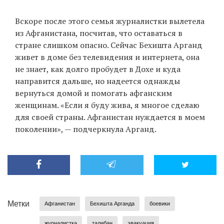
Вскоре после этого семья журналистки вылетела
из Афганистана, посчитав, что оставаться в
стране слишком опасно. Сейчас Бехишта Арганд
живет в доме без телевидения и интернета, она
не знает, как долго пробудет в Дохе и куда
направится дальше, но надеется однажды
вернуться домой и помогать афганским
женщинам. «Если я буду жива, я многое сделаю
для своей страны. Афганистан нуждается в моем
поколении», — подчеркнула Арганд.
Метки
Афганистан
Бехишта Арганда
боевики
журналистка
талибан
эвакуация