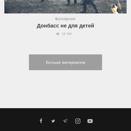
Фотопроект
Донбасс не для детей
12 305
Больше материалов