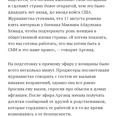
и сделают страну более открытой, чем это было
двадцать лет назад, до ввода войск США.
Журналистка уточнила, что 17 августа решила
EN
UA
взять интервью у боевика Мавлави Абдулхака
Хемада, чтобы подчеркнуть роль женщин в
общественной жизни страны. «Я хотела показать,
что мы готовы работать, что мы хотим быть в
СМИ и это наше право», — говорит Арганд.
На подготовку к прямому эфиру у женщины было
всего несколько минут. Продюсеры посоветовали
журналистке говорить с гостем не вызывая
никаких возражений, однако она все равно
бросила ему вызов, спросив про обыски в домах
афганцев. После эфира Арганд начала получать
десятки сообщений от друзей и родственников,
которые гордились ее работой и в то же время
волновались о ее безопасности.