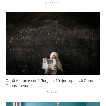
42 322
Свой Афган и свой Лондон: 10 фотографий Сергея
Пономарева
7 687