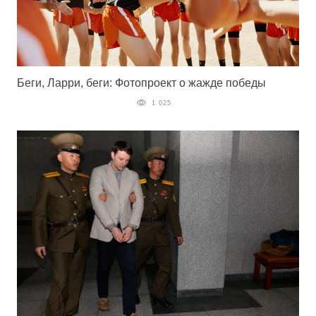
Беги, Ларри, беги: Фотопроект о жажде победы
1 025