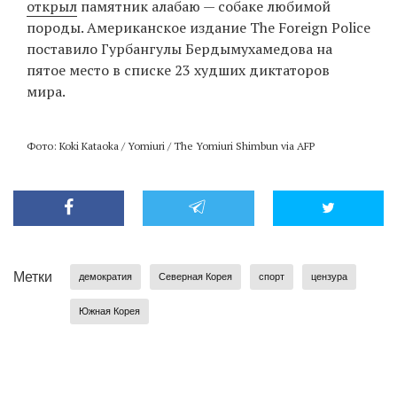
открыл
памятник алабаю — собаке любимой
породы. Американское издание The Foreign Police
поставило Гурбангулы Бердымухамедова на
пятое место в списке 23 худших диктаторов
мира.
Фото: Koki Kataoka / Yomiuri / The Yomiuri Shimbun via AFP
Метки
демократия
Северная Корея
спорт
цензура
Южная Корея