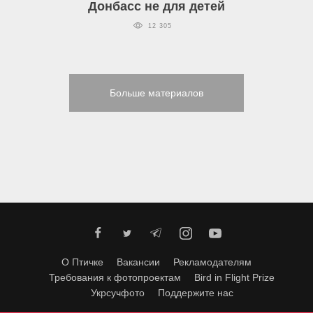
Донбасс не для детей
12 305
Больше материалов
О Птичке
Вакансии
Рекламодателям
Требования к фотопроектам
Bird in Flight Prize
Укрсучфото
Поддержите нас