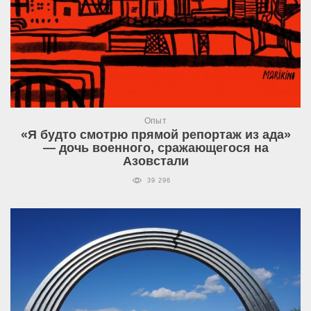
Опыт
«Я будто смотрю прямой репортаж из ада»
— дочь военного, сражающегося на
Азовстали
39 296