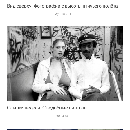
Вид сверху: Фотографии с высоты птичьего полёта
10 461
Ссылки недели. Съедобные пантоны
4 649