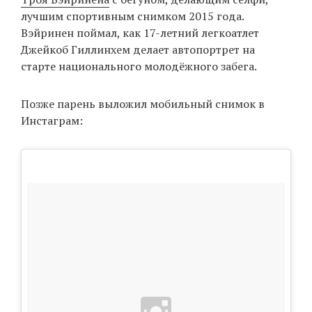
лучшим спортивным снимком 2015 года.
Вэйринен поймал, как 17-летний легкоатлет
Джейкоб Гиллинхем делает автопортрет на
EN
UA
старте национального молодёжного забега.
Позже парень выложил мобильный снимок в
Инстаграм: