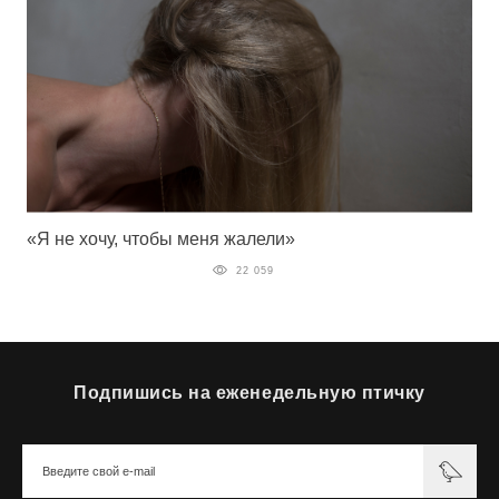
«Я не хочу, чтобы меня жалели»
22 059
Подпишись на еженедельную птичку