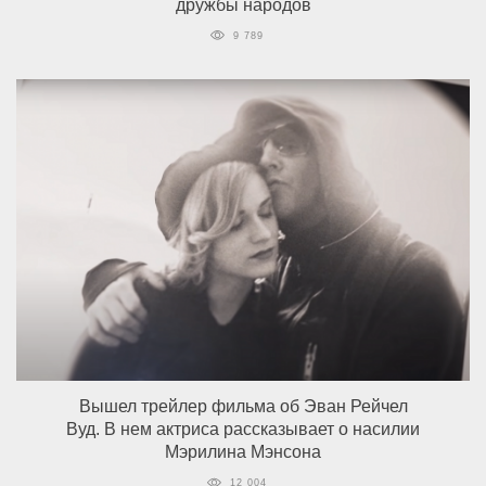
дружбы народов
9 789
Вышел трейлер фильма об Эван Рейчел
Вуд. В нем актриса рассказывает о насилии
Мэрилина Мэнсона
12 004