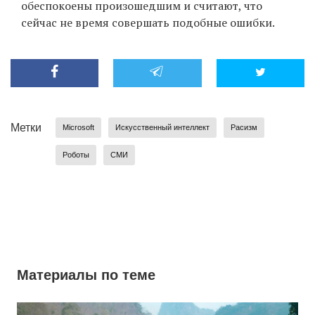
обеспокоены произошедшим и считают, что
сейчас не время совершать подобные ошибки.
Метки
Microsoft
Искусственный интеллект
Расизм
Роботы
СМИ
Материалы по теме