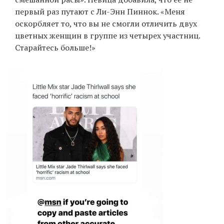
первый раз путают с Ли-Энн Пиннок. «Меня
оскорбляет то, что вы не смогли отличить двух
цветных женщин в группе из четырех участниц.
EN
UA
Старайтесь больше!»