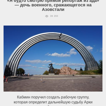
«Я будто смотрю прямой репортаж из ада»
— дочь военного, сражающегося на
Азовстали
39 293
Кабмин поручил создать рабочую группу,
которая определит дальнейшую судьбу Арки