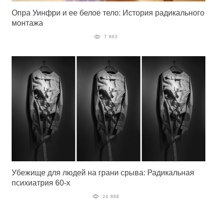
Опра Уинфри и ее белое тело: История радикального
монтажа
7 863
Убежище для людей на грани срыва: Радикальная
психиатрия 60-х
24 888