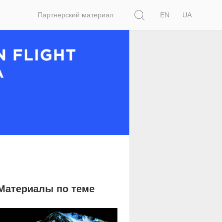
Поиск
Партнерский материал
EN
UA
Материалы по теме
2 387