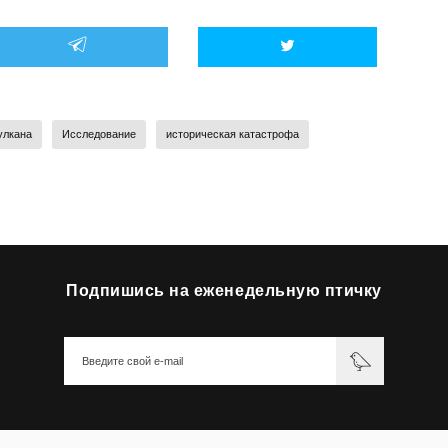
улкана
Исследование
историческая катастрофа
Подпишись на еженедельную птичку