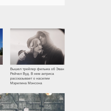
12 008
Вышел трейлер фильма об Эван
Рейчел Вуд. В нем актриса
рассказывает о насилии
Мэрилина Мэнсона