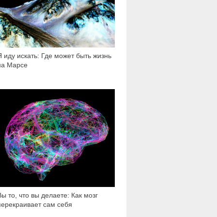
Я иду искать: Где может быть жизнь
на Марсе
24 497
Вы то, что вы делаете: Как мозг
перекраивает сам себя