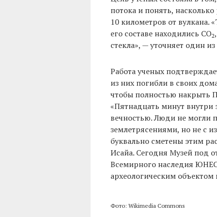
потока и понять, насколько
10 километров от вулкана. «
его составе находились CO
2
стекла», — уточняет один и
Работа ученых подтверждает
из них погибли в своих дома
чтобы полностью накрыть По
«Пятнадцать минут внутри 
вечностью. Люди не могли п
землетрясениями, но не с 
буквально сметены этим ра
Исайа. Сегодня Музей под 
Всемирного наследия ЮНЕС
археологическим объектом 
Фото: Wikimedia Commons