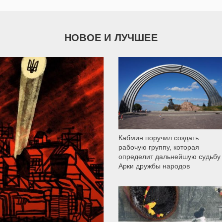
НОВОЕ И ЛУЧШЕЕ
9 792
Кабмин поручил создать
рабочую группу, которая
определит дальнейшую судьбу
Арки дружбы народов
12 308