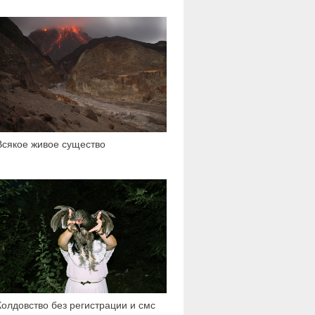
18 424
Всякое живое существо
7 406
Колдовство без регистрации и смс