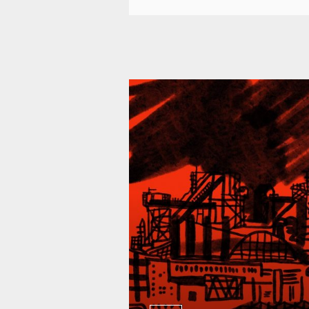
39 301