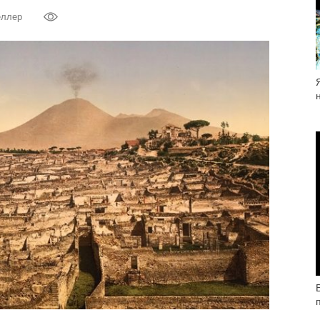
еллер