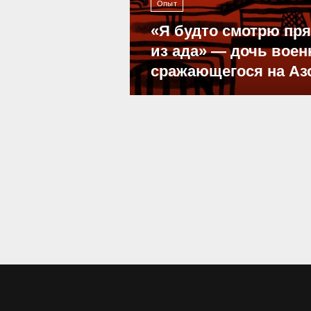
Опыт
«Я будто смотрю пр
из ада» — дочь воен
сражающегося на Аз