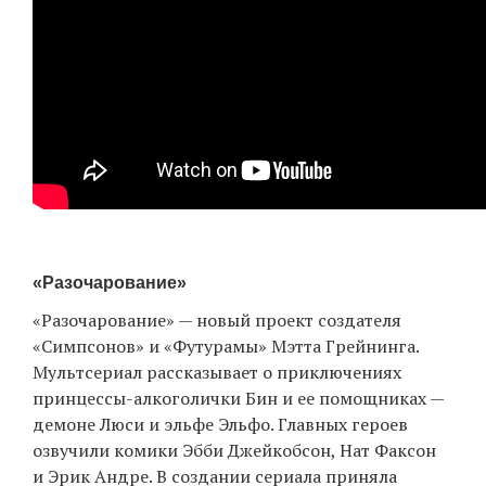
«Разочарование»
«Разочарование» — новый проект создателя
«Симпсонов» и «Футурамы» Мэтта Грейнинга.
Мультсериал рассказывает о приключениях
принцессы-алкоголички Бин и ее помощниках —
демоне Люси и эльфе Эльфо. Главных героев
озвучили комики Эбби Джейкобсон, Нат Факсон
и Эрик Андре. В создании сериала приняла