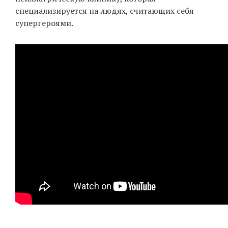
специализируется на людях, считающих себя
супергероями.