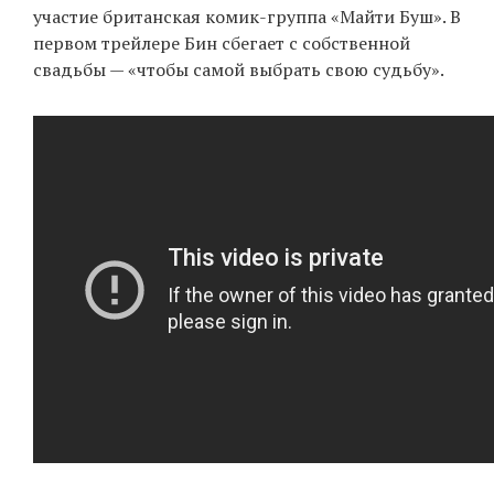
участие британская комик-группа «Майти Буш». В
первом трейлере Бин сбегает с собственной
свадьбы — «чтобы самой выбрать свою судьбу».