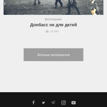
Фотопроект
Донбасс не для детей
12 307
Больше материалов