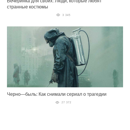
Вечеринка для своих: Люди, которые любят
странные костюмы
3 345
Черно—быль: Как снимали сериал о трагедии
27 372