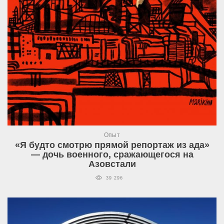
Опыт
«Я будто смотрю прямой репортаж из ада»
— дочь военного, сражающегося на
Азовстали
39 296