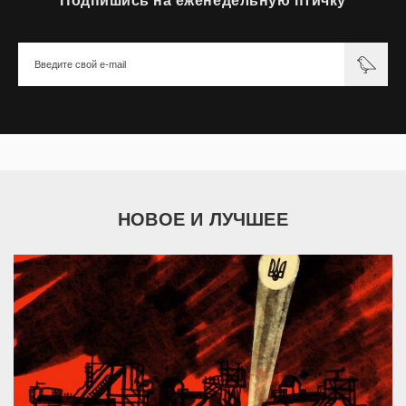
Подпишись на еженедельную птичку
НОВОЕ И ЛУЧШЕЕ