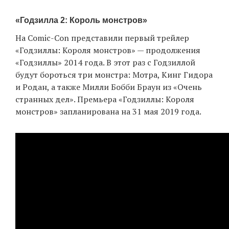
«Годзилла 2: Король монстров»
На Comic-Con представили первый трейлер
«Годзиллы: Короля монстров» — продолжения
«Годзиллы» 2014 года. В этот раз с Годзиллой
будут бороться три монстра: Мотра, Кинг Гидора
и Родан, а также Милли Бобби Браун из «Очень
странных дел». Премьера «Годзиллы: Короля
монстров» запланирована на 31 мая 2019 года.