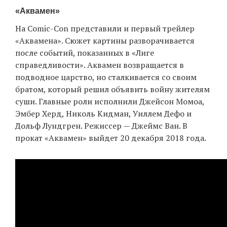
«Аквамен»
На Comic-Con представили и первый трейлер
«Аквамена». Сюжет картины разворачивается
после событий, показанных в «Лиге
справедливости». Аквамен возвращается в
подводное царство, но сталкивается со своим
братом, который решил объявить войну жителям
суши. Главные роли исполнили Джейсон Момоа,
Эмбер Херд, Николь Кидман, Уиллем Дефо и
Дольф Лундгрен. Режиссер — Джеймс Ван. В
прокат «Аквамен» выйдет 20 декабря 2018 года.