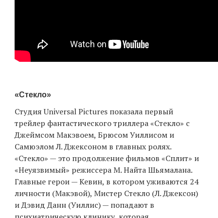
«Стекло»
Студия Universal Pictures показала первый
трейлер фантастического триллера «Стекло» с
Джеймсом Макэвоем, Брюсом Уиллисом и
Самюэлом Л. Джексоном в главных ролях.
«Стекло» — это продолжение фильмов «Сплит» и
«Неуязвимый» режиссера М. Найта Шьямалана.
Главные герои — Кевин, в котором уживаются 24
личности (Макэвой), Мистер Стекло (Л. Джексон)
и Дэвид Данн (Уиллис) — попадают в
психиатрическую клинику, которая