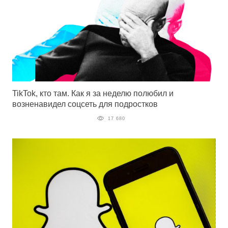
TikTok, кто там. Как я за неделю полюбил и
возненавидел соцсеть для подростков
17 680