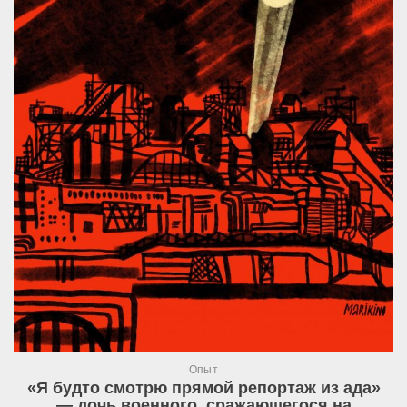
Опыт
«Я будто смотрю прямой репортаж из ада»
— дочь военного, сражающегося на