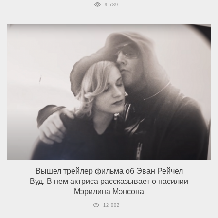
9 789
Вышел трейлер фильма об Эван Рейчел
Вуд. В нем актриса рассказывает о насилии
Мэрилина Мэнсона
12 002