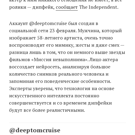
ролики — дипфейк,
сообщает
The Independent.
EN
UA
Аккаунт @deeptomcruise был создан в
социальной сети 23 февраля. Мужчина, который
изображает 58-летнего артиста, очень точно
воспроизводит его мимику, жесты и даже смех —
разница лишь в том, что он немного выше звезды
фильмов «Миссия невыполнима». Лицо актера
воссоздает нейросеть, анализируя большое
количество снимков реального человека и
запоминая его поведенческие особенности.
Эксперты уверены, что технология на основе
искусственного интеллекта постоянно
совершенствуется и со временем дипфейки
будут все более реалистичными.
@deeptomcruise