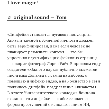
I love magic!
♬ original sound — Tom
«Дипфейки становятся пугающе популярны.
Аккаунт каждой публичной личности должен
быть верифицирован, даже если человек не
планирует размещать контент, — это бы
упростило идентификацию фейковых страниц»,
— говорит фотограф Лорен Уайт. В прошлом году
создатели «Южного парка» публично высмеяли
проигрыш Дональда Трампа на выборах с
помощью дипфейк-видео, а на Рождество в сети
появилось дипфейк-поздравление Елизаветы II.
В отчете Университетского колледжа Лондона
сказано, что дипфейки — наиболее опасная
форма преступлений с использованием ИИ,