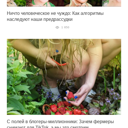
Ничто человеческое не чуждо: Как алгоритмы
наследуют наши предрассудки
1 850
С полей в блогеры-миллионники: Зачем фермеры
снимают для TikTok, а мы это смотрим