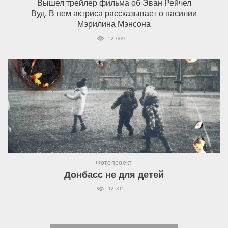
Вышел трейлер фильма об Эван Рейчел
Вуд. В нем актриса рассказывает о насилии
Мэрилина Мэнсона
12 009
Фотопроект
Донбасс не для детей
12 311