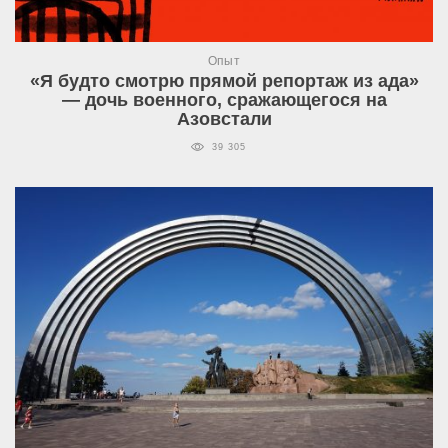
Опыт
«Я будто смотрю прямой репортаж из ада»
— дочь военного, сражающегося на
Азовстали
39 305