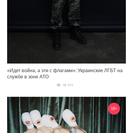
«Идет война, а эти с флагами»: Украинские ЛГБТ на
службе в зоне АТО
36 373
18+