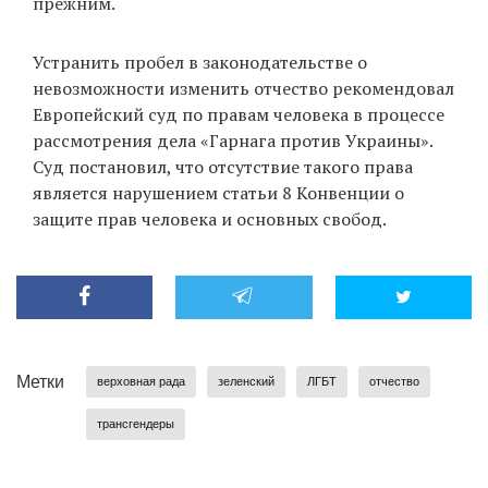
прежним.
Устранить пробел в законодательстве о
EN
UA
невозможности изменить отчество рекомендовал
Европейский суд по правам человека в процессе
рассмотрения дела «Гарнага против Украины».
Суд постановил, что отсутствие такого права
является нарушением статьи 8 Конвенции о
защите прав человека и основных свобод.
Метки
верховная рада
зеленский
ЛГБТ
отчество
трансгендеры