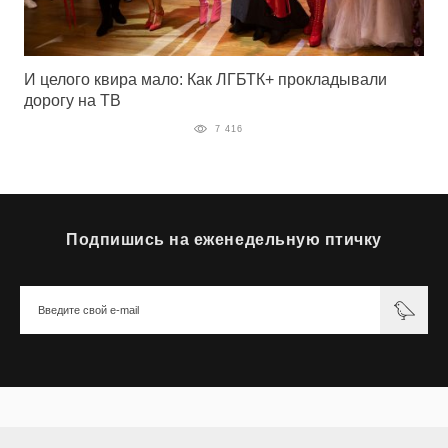
И целого квира мало: Как ЛГБТК+ прокладывали
дорогу на ТВ
7 416
Подпишись на еженедельную птичку