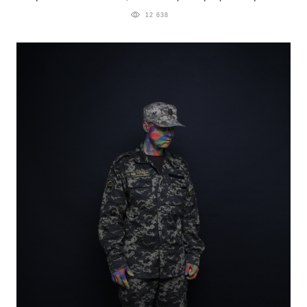
12 638