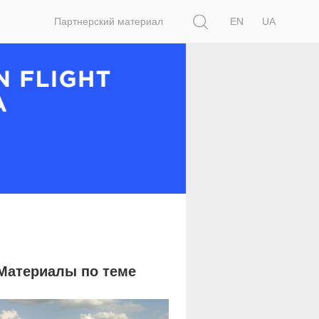
Поиск
Партнерский материал
EN
UA
Материалы по теме
21 556