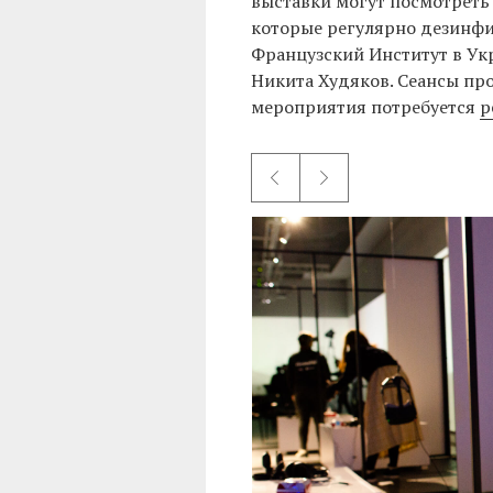
выставки могут посмотреть
которые регулярно дезинфиц
Французский Институт в Ук
Никита Худяков. Сеансы про
мероприятия потребуется
р