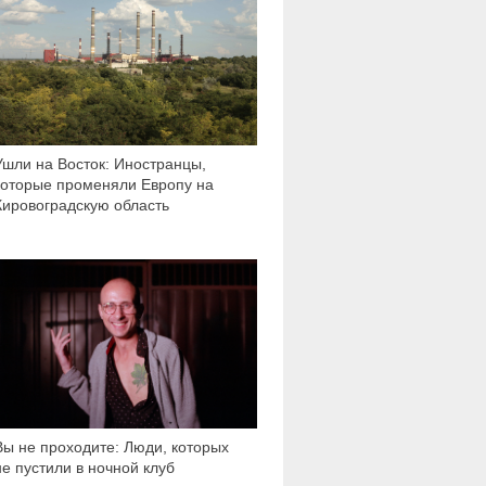
Ушли на Восток: Иностранцы,
которые променяли Европу на
Кировоградскую область
15 190
Вы не проходите: Люди, которых
не пустили в ночной клуб