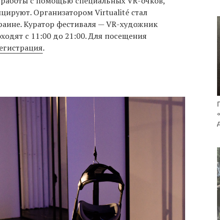
 работы с помощью специальных VR-очков,
ируют. Организатором Virtualité стал
раине. Куратор фестиваля — VR-художник
ходят с 11:00 до 21:00. Для посещения
егистрация
.