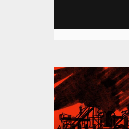
39 288