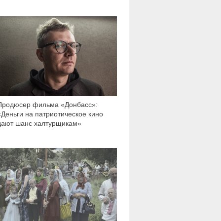
4 202
Продюсер фильма «Донбасс»:
«Деньги на патриотическое кино
дают шанс халтурщикам»
22 798