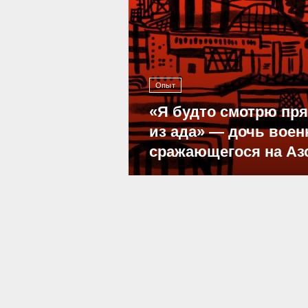
Опыт
«Я будто смотрю пр
из ада» — дочь воен
сражающегося на Аз