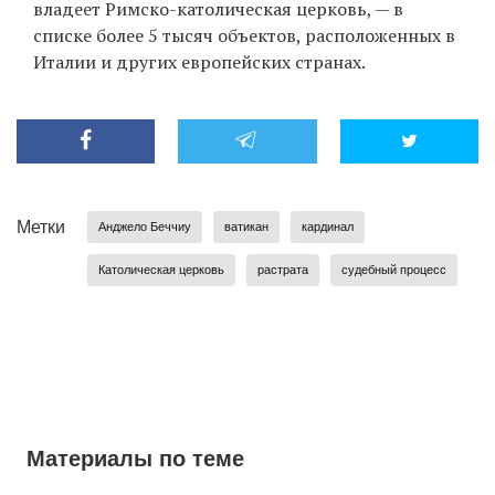
владеет Римско-католическая церковь, — в
списке более 5 тысяч объектов, расположенных в
Италии и других европейских странах.
Метки
Анджело Беччиу
ватикан
кардинал
Католическая церковь
растрата
судебный процесс
Материалы по теме