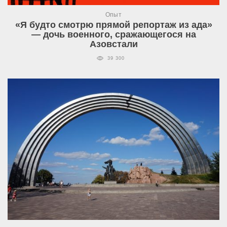
Опыт
«Я будто смотрю прямой репортаж из ада»
— дочь военного, сражающегося на
Азовстали
39 300