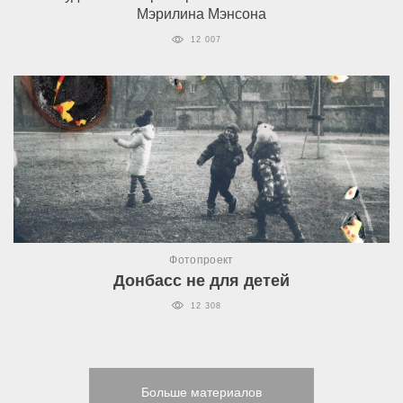
Мэрилина Мэнсона
12 007
Фотопроект
Донбасс не для детей
12 308
Больше материалов