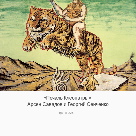
«Печаль Клеопатры».
Арсен Савадов и Георгий Сенченко
8 225