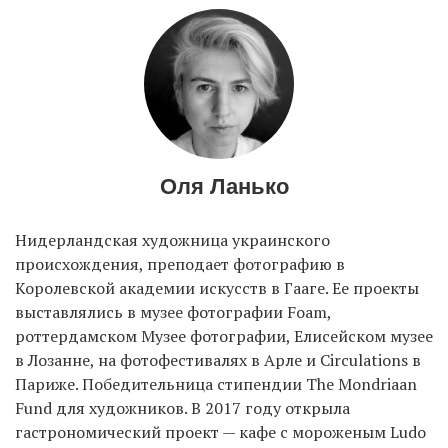
Оля Ланько
Нидерландская художница украинского
происхождения, преподает фотографию в
Королевской академии искусств в Гааге. Ее проекты
выставлялись в музее фотографии Foam,
роттердамском Музее фотографии, Елисейском музее
в Лозанне, на фотофестивалях в Арле и Circulations в
Париже. Победительница стипендии The Mondriaan
Fund для художников. В 2017 году открыла
гастрономический проект — кафе с мороженым Ludo