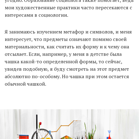
угодно. Образование социолога также помогает, ведь
мои художественные практики часто пересекаются с
интересами в социологии.
Я занимаюсь изучением метафор и символов, и меня
интересует, что предметы означают помимо своей
материальности, как считать их форму и к чему она
отсылает. Если, например, у меня в детстве была
чашка какой-то определенной формы, то сейчас,
увидев подобную, я буду смотреть на этот предмет
абсолютно по-особому. Но чашка при этом остается
обычной чашкой.