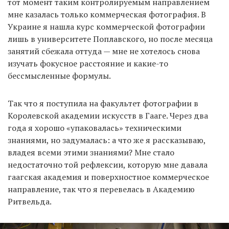
тот момент таким контролируемым направлением
мне казалась только коммерческая фотография. В
Украине я нашла курс коммерческой фотографии
лишь в университете Поплавского, но после месяца
занятий сбежала оттуда — мне не хотелось снова
изучать фокусное расстояние и какие-то
бессмысленные формулы.
Так что я поступила на факультет фотографии в
Королевской академии искусств в Гааге. Через два
года я хорошо «упаковалась» техническими
знаниями, но задумалась: а что же я рассказываю,
владея всеми этими знаниями? Мне стало
недостаточно той рефлексии, которую мне давала
гаагская академия и поверхностное коммерческое
направление, так что я перевелась в Академию
Ритвельда.