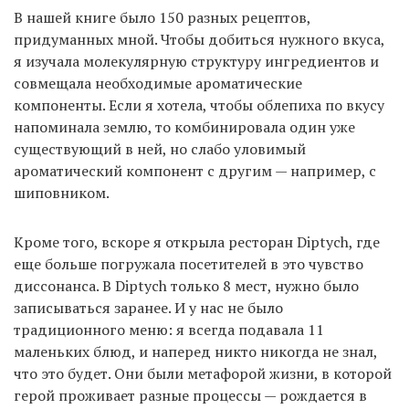
В нашей книге было 150 разных рецептов,
придуманных мной. Чтобы добиться нужного вкуса,
я изучала молекулярную структуру ингредиентов и
совмещала необходимые ароматические
компоненты. Если я хотела, чтобы облепиха по вкусу
напоминала землю, то комбинировала один уже
существующий в ней, но слабо уловимый
ароматический компонент с другим — например, с
шиповником.
Кроме того, вскоре я открыла ресторан Diptych, где
еще больше погружала посетителей в это чувство
диссонанса. В Diptych только 8 мест, нужно было
записываться заранее. И у нас не было
традиционного меню: я всегда подавала 11
маленьких блюд, и наперед никто никогда не знал,
что это будет. Они были метафорой жизни, в которой
герой проживает разные процессы — рождается в