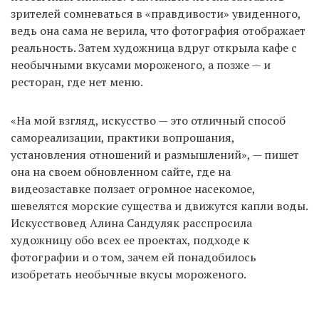
зрителей сомневаться в «правдивости» увиденного,
ведь она сама не верила, что фотография отображает
реальность. Затем художница вдруг открыла кафе с
необычными вкусами мороженого, а позже — и
ресторан, где нет меню.
«На мой взгляд, искусство — это отличный способ
самореализации, практики вопрошания,
установления отношений и размышлений», — пишет
она на своем обновленном сайте, где на
видеозаставке ползает огромное насекомое,
шевелятся морские существа и движутся капли воды.
Искусствовед Алина Сандуляк расспросила
художницу обо всех ее проектах, подходе к
фотографии и о том, зачем ей понадобилось
изобретать необычные вкусы мороженого.