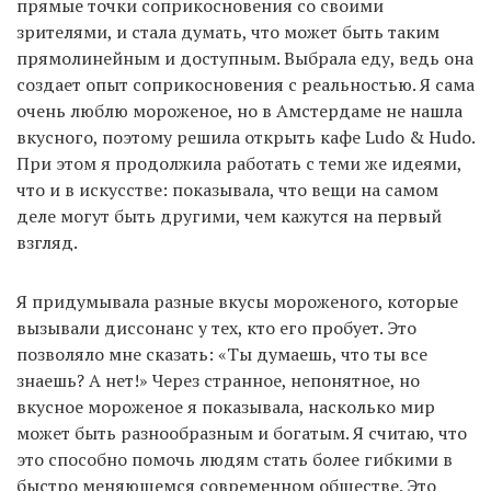
прямые точки соприкосновения со своими
зрителями, и стала думать, что может быть таким
прямолинейным и доступным. Выбрала еду, ведь она
создает опыт соприкосновения с реальностью. Я сама
очень люблю мороженое, но в Амстердаме не нашла
вкусного, поэтому решила открыть кафе Ludo & Hudo.
При этом я продолжила работать с теми же идеями,
что и в искусстве: показывала, что вещи на самом
деле могут быть другими, чем кажутся на первый
взгляд.
Я придумывала разные вкусы мороженого, которые
вызывали диссонанс у тех, кто его пробует. Это
позволяло мне сказать: «Ты думаешь, что ты все
знаешь? А нет!» Через странное, непонятное, но
вкусное мороженое я показывала, насколько мир
может быть разнообразным и богатым. Я считаю, что
это способно помочь людям стать более гибкими в
быстро меняющемся современном обществе. Это