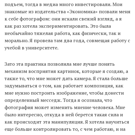
подъем, тогда в медиа много инвестировали. Мои
знакомые из издательства «Экономика» позвали меня
к себе фотографом: они искали свежий взгляд, а я
как раз хотела экспериментировать. Это была
необычайно тяжелая работа, как физически, так и
морально. Я провела там два года, совмещая работу с
учебой в университете.
Зато эта практика позволила мне лучше понять
механизм восприятия картинок, которые я создаю, а
также то, что мне может дать камера. Я стала больше
задумываться о том, как работает композиция, как
мне нужно построить изображение, чтобы донести
определенный месседж. Тогда я осознала, что
фотография может изменить мнение человека. Мне
было интересно, откуда в ней берется такая сила и
как происходит эта манипуляция. Я хотела научиться
еще больше контролировать то, с чем работаю, и на