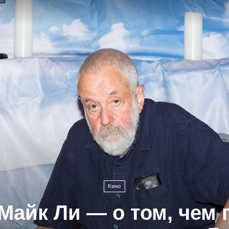
Кино
Майк Ли — о том, чем 