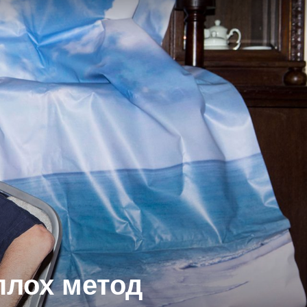
плох метод