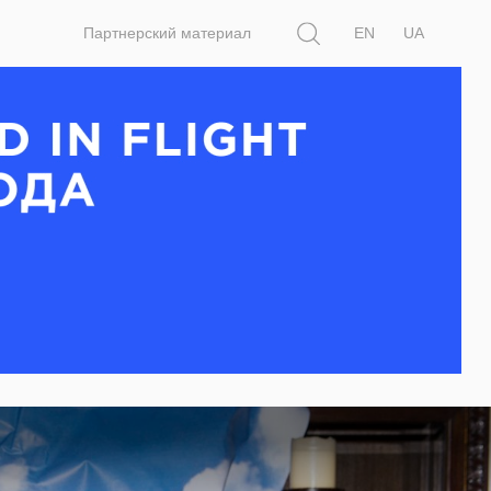
Поиск
Партнерский материал
EN
UA