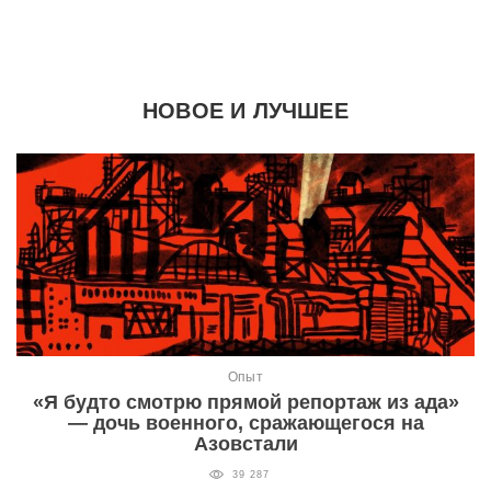
НОВОЕ И ЛУЧШЕЕ
Опыт
«Я будто смотрю прямой репортаж из ада»
— дочь военного, сражающегося на
Азовстали
39 287