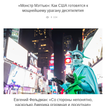
«Монстр Мэттью»: Как США готовятся к
мощнейшему урагану десятилетия
6 104
Евгений Фельдман: «Со стороны непонятно,
насколько Америка огромная и лоскутная»