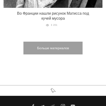
Во Франции нашли рисунок Матисса под
кучей мусора
3 201
Больше материалов