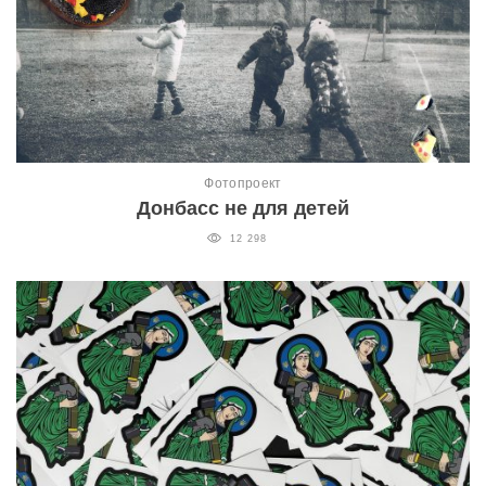
Фотопроект
Донбасс не для детей
12 298