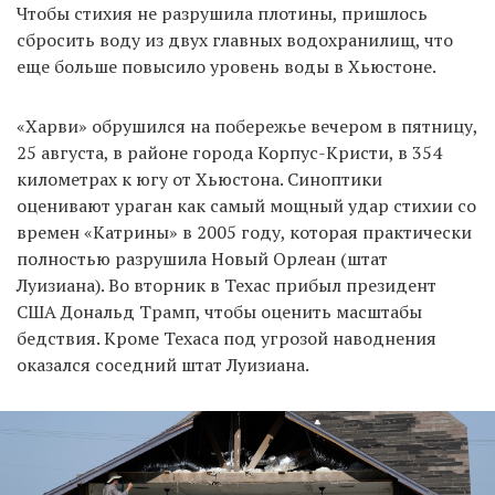
Чтобы стихия не разрушила плотины, пришлось
сбросить воду из двух главных водохранилищ, что
еще больше повысило уровень воды в Хьюстоне.
EN
UA
«Харви» обрушился на побережье вечером в пятницу,
25 августа, в районе города Корпус-Кристи, в 354
километрах к югу от Хьюстона. Синоптики
оценивают ураган как самый мощный удар стихии со
времен «Катрины» в 2005 году, которая практически
полностью разрушила Новый Орлеан (штат
Луизиана). Во вторник в Техас прибыл президент
США Дональд Трамп, чтобы оценить масштабы
бедствия. Кроме Техаса под угрозой наводнения
оказался соседний штат Луизиана.