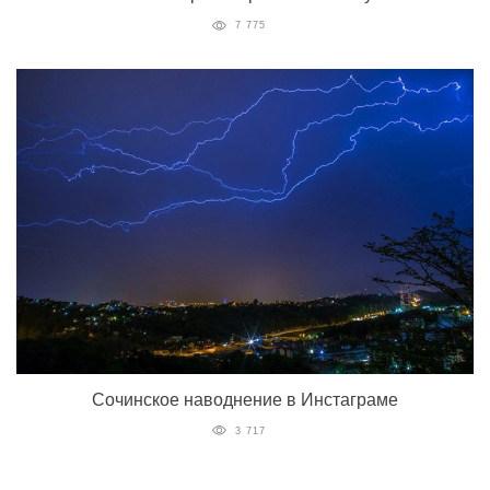
7 775
Сочинское наводнение в Инстаграме
3 717