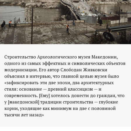
Строительство Археологического музея Македонии,
одного из самых эффектных и символических объектов
модернизации. Его автор Слободан Живковски
объяснил в интервью, что главной целью музея было
«зафиксировать эти две эпохи, два архитектурных
стиля: основание — древний классицизм — и
современность. [Ему] хотелось донести до граждан, что
у [македонской] традиции строительства — глубокие
корни, уходящие как минимум на две с половиной
тысячи лет назад»