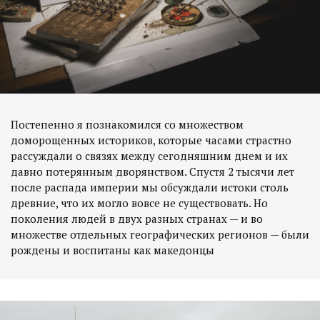
Постепенно я познакомился со множеством
доморощенных историков, которые часами страстно
рассуждали о связях между сегодняшним днем и их
давно потерянным дворянством. Спустя 2 тысячи лет
после распада империи мы обсуждали истоки столь
древние, что их могло вовсе не существовать. Но
поколения людей в двух разных странах — и во
множестве отдельных географических регионов — были
рождены и воспитаны как македонцы