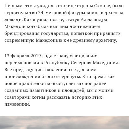
Первым, что я увидел в столице страны Скопье, было
строительство 24-метровой фигуры воина верхом на
лошади. Как я узнал позже, статуя Александра
EN
UA
Македонского была высшим достижением
брендирования государства, попыткой приравнять
современную Македонию к ее древнему архетипу.
13 февраля 2019 года страну официально
переименовали в Республику Северная Македония.
Все предыдущие заявления о ее древнем
происхождении были отвергнуты. В то время как
новое правительство выступает за снос ранее
созданных памятников и площадей, мы с моими
соавторами хотим рассказать историю этих
изменений.