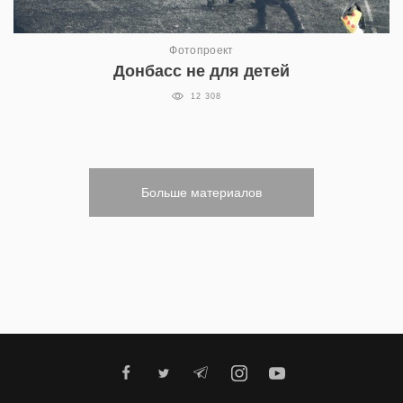
Фотопроект
Донбасс не для детей
12 308
Больше материалов