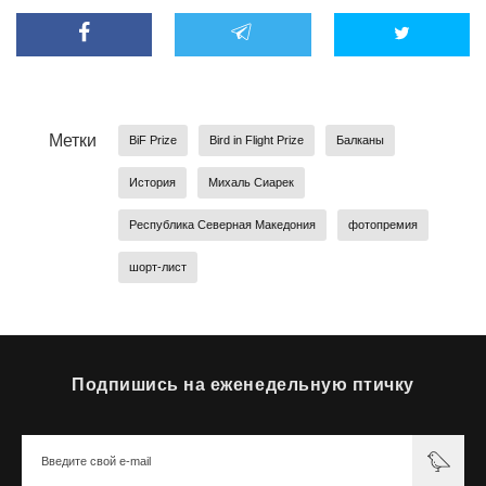
Метки
BiF Prize
Bird in Flight Prize
Балканы
История
Михаль Сиарек
Республика Северная Македония
фотопремия
шорт-лист
Подпишись на еженедельную птичку