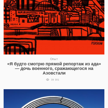
Опыт
«Я будто смотрю прямой репортаж из ада»
— дочь военного, сражающегося на
Азовстали
39 301