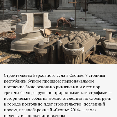
Строительство Верховного суда в Скопье. У столицы
республики бурное прошлое: первоначальное
поселение было основано римлянами и с тех пор
трижды было разрушено природными катастрофами —
исторические события можно отследить по слоям руин.
В городе постоянно идет строительство; последний
проект, псевдобарочный «Скопье-2014» — самая
нелепая и спорная инициатива