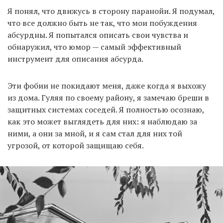
Я понял, что движусь в сторону паранойи. Я подумал,
что все должно быть не так, что мои побуждения
абсурдны. Я попытался описать свои чувства и
EN
UA
обнаружил, что юмор — самый эффективный
инструмент для описания абсурда.
Эти фобии не покидают меня, даже когда я выхожу
из дома. Гуляя по своему району, я замечаю бреши в
защитных системах соседей. Я полностью осознаю,
как это может выглядеть для них: я наблюдаю за
ними, а они за мной, и я сам стал для них той
угрозой, от которой защищаю себя.