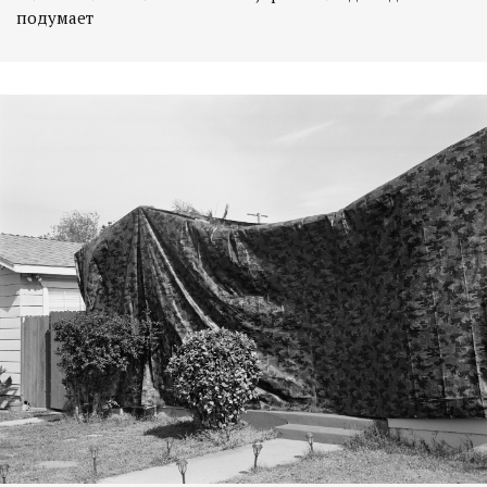
подумает