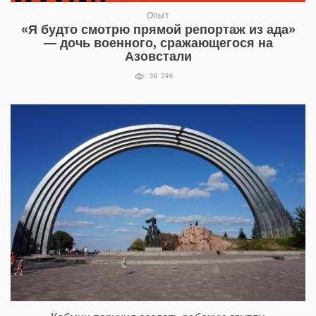
Опыт
«Я будто смотрю прямой репортаж из ада»
— дочь военного, сражающегося на
Азовстали
39 296