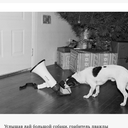
Услышав лай большой собаки, грабитель дважды