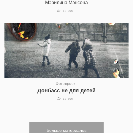
Мэрилина Мэнсона
12 005
Фотопроект
Донбасс не для детей
12 306
Больше материалов