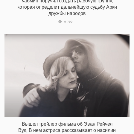
Кабмин поручил создать рабочую группу,
которая определит дальнейшую судьбу Арки
дружбы народов
9 790
Вышел трейлер фильма об Эван Рейчел
Вуд. В нем актриса рассказывает о насилии