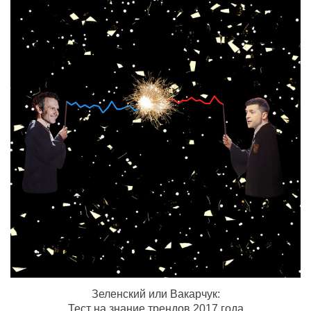
Зеленский или Вакарчук:
Тест на знание трендов 2017 года