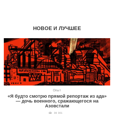
НОВОЕ И ЛУЧШЕЕ
Опыт
«Я будто смотрю прямой репортаж из ада»
— дочь военного, сражающегося на
Азовстали
39 301