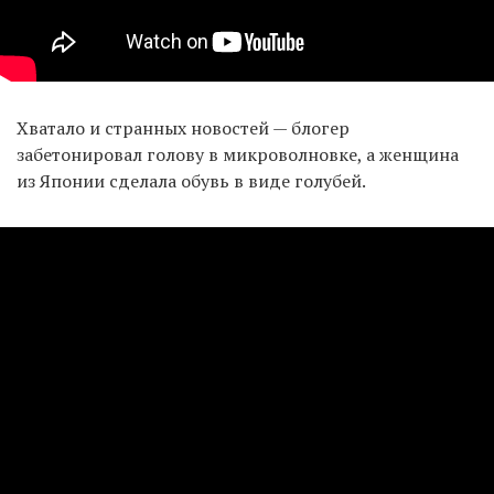
Хватало и странных новостей — блогер
забетонировал голову в микроволновке, а женщина
из Японии сделала обувь в виде голубей.