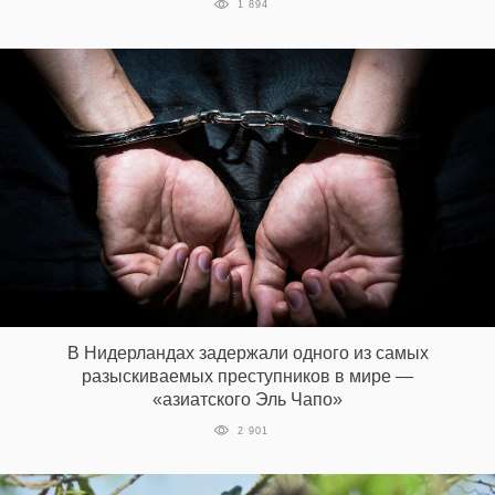
1 894
В Нидерландах задержали одного из самых
разыскиваемых преступников в мире —
«азиатского Эль Чапо»
2 901