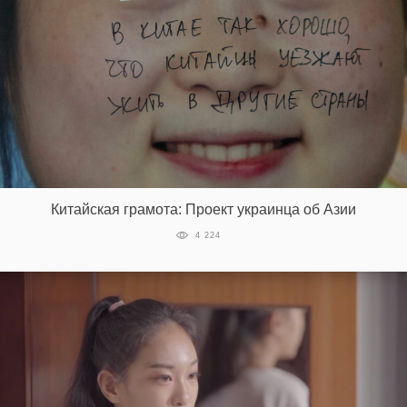
Китайская грамота: Проект украинца об Азии
4 224