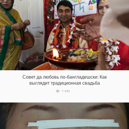
Совет да любовь по-бангладешски: Как
выглядит традиционная свадьба
7 635