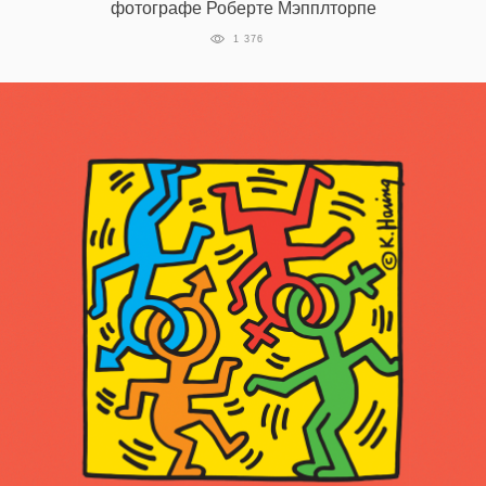
фотографе Роберте Мэпплторпе
1 376