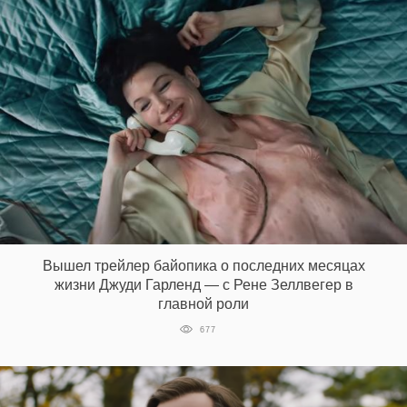
Вышел трейлер байопика о последних месяцах
жизни Джуди Гарленд — с Рене Зеллвегер в
главной роли
677