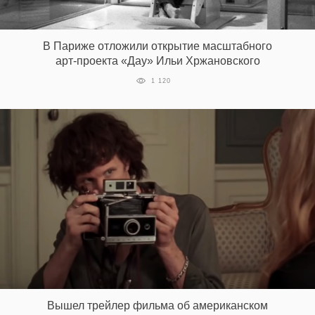
В Париже отложили открытие масштабного
арт-проекта «Дау» Ильи Хржановского
1 120
Вышел трейлер фильма об американском