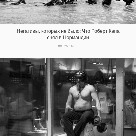
Негативы, которых не было: Что Роберт Капа
снял в Нормандии
25 160