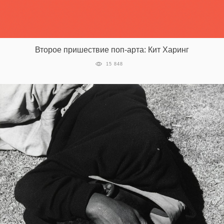
Второе пришествие поп-арта: Кит Харинг
15 848