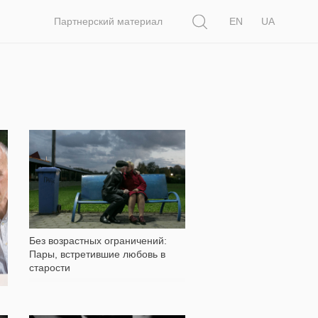
Поиск
Партнерский материал
EN
UA
4 393
Без возрастных ограничений:
Пары, встретившие любовь в
старости