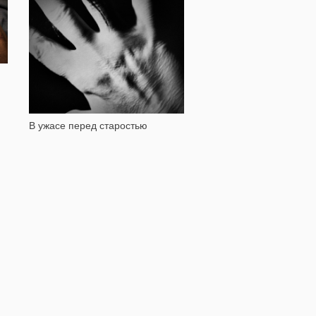
6 494
В ужасе перед старостью