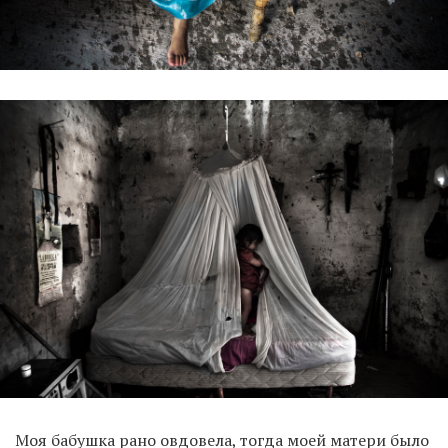
Моя бабушка рано овдовела, тогда моей матери было