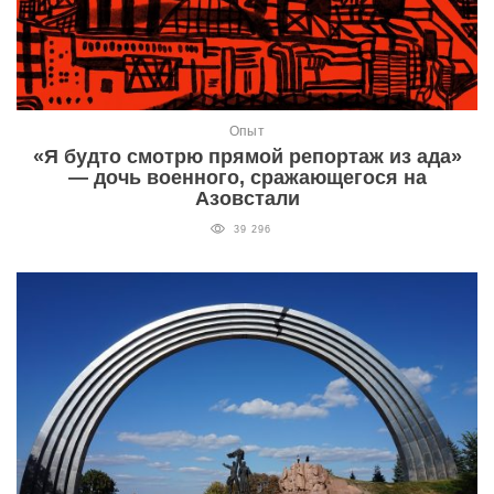
Опыт
«Я будто смотрю прямой репортаж из ада»
— дочь военного, сражающегося на
Азовстали
39 296