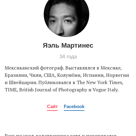
EN
UA
Яэль Мартинес
34 года
Мексиканский фотограф. Выставлялся в Мексике,
Бразилии, Чили, США, Колумбии, Испании, Норвегии
и Швейцарии. Публиковался в The New York Times,
TIME, British Journal of Photography и Vogue Italy.
Сайт
Facebook
Раньше уход родственника хотя и переживался