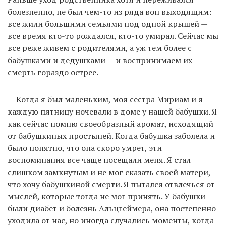
болезненно, не был чем-то из ряда вон выходящим:
все жили большими семьями под одной крышей —
все время кто-то рождался, кто-то умирал. Сейчас мы
все реже живем с родителями, а уж тем более с
бабушками и дедушками — и воспринимаем их
смерть гораздо острее.
— Когда я был маленьким, моя сестра Мириам и я
каждую пятницу ночевали в доме у нашей бабушки. Я
как сейчас помню своеобразный аромат, исходящий
от бабушкиных простыней. Когда бабушка заболела и
было понятно, что она скоро умрет, эти
воспоминания все чаще посещали меня. Я стал
слишком замкнутым и не мог сказать своей матери,
что хочу бабушкиной смерти. Я пытался отвлечься от
мыслей, которые тогда не мог принять. У бабушки
были диабет и болезнь Альцгеймера, она постепенно
уходила от нас, но иногда случались моменты, когда