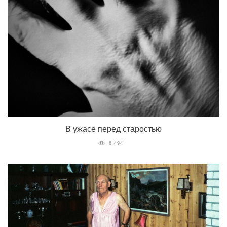
В ужасе перед старостью
6 494