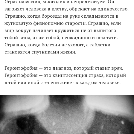
Страх навязчив, многолик и непредсказуем. Он
загоняет человека в клетку, обрекает на одиночество.
Страшно, когда борозды на руке складываются в
жутковатую физиономию старости. Страшно, если
мир вокруг начинает кружиться не от выпитого
тобой вина, а сам собой, неожиданно и некстати.
Страшно, когда болезни не уходят, а таблетки
становятся спутниками жизни.
Геронтофобия — это диагноз, который ставит врач.
Геронтофобия — это квинтэссенция страха, который
в той или иной степени живет в каждом человеке.