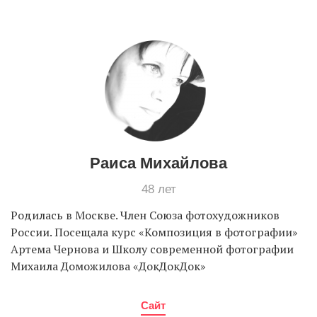
EN
UA
Раиса Михайлова
48 лет
Родилась в Москве. Член Союза фотохудожников
России. Посещала курс «Композиция в фотографии»
Артема Чернова и Школу современной фотографии
Михаила Доможилова «ДокДокДок»
Сайт