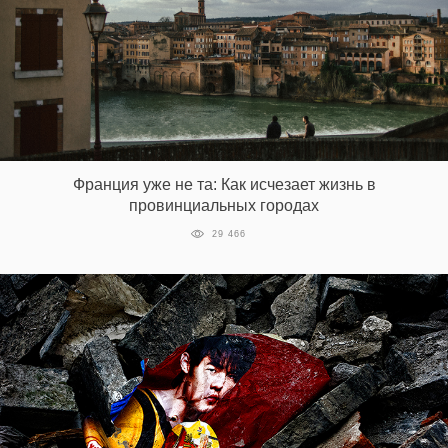
Франция уже не та: Как исчезает жизнь в
провинциальных городах
29 466