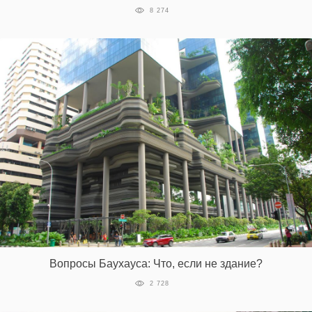
8 274
Вопросы Баухауса: Что, если не здание?
2 728