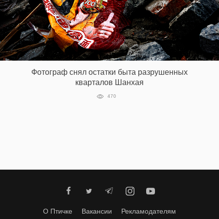
Фотограф снял остатки быта разрушенных
кварталов Шанхая
470
О Птичке
Вакансии
Рекламодателям