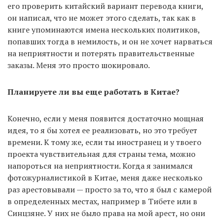
его проверить китайский вариант перевода книги,
он написал, что не может этого сделать, так как в
книге упоминаются имена нескольких политиков,
попавших тогда в немилость, и он не хочет нарваться
на неприятности и потерять правительственные
заказы. Меня это просто шокировало.
Планируете ли вы еще работать в Китае?
Конечно, если у меня появится достаточно мощная
идея, то я бы хотел ее реализовать, но это требует
времени. К тому же, если ты иностранец и у твоего
проекта чувствительная для страны тема, можно
напороться на неприятности. Когда я занимался
фотожурналистикой в Китае, меня даже несколько
раз арестовывали — просто за то, что я был с камерой
в определенных местах, например в Тибете или в
Синцзяне. У них не было права на мой арест, но они