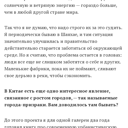
солнечную и ветряную энергию — гораздо больше,
чем в любой другой стране мира.
Так что я не думаю, что надо строго их за это судить.
Я периодически бываю в Шанхае, и там ситуация
значительно улучшилась и правительство
действительно старается заботиться об окружающей
среде. Но я считаю, что проблема остается в головах:
люди все еще не слишком заботятся о себе и других.
Маленькие фабрики, пока их не поймают, сливают
свое дерьмо в реки, чтобы сэкономить.
В Китае есть еще одно интересное явление,
связанное с ростом городов, — так называемые
города-призраки. Вам доводилось там бывать?
До этого проекта я для одной галереи два года
готовил книгу про современную урбанистическую