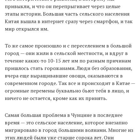
привыкли, и что он перепрыгивает через целые
этапы истории. Большая часть сельского населения
Китая вышла в интернет сразу через смартфон, и так
мир открылся им.
То же самое произошло и с переселением в большой
город — они жили в сельской местности, и вдруг в
течение каких-то 10-15 лет им по разным причинам
пришлось стать горожанами. Люди без образования,
вчера еще выращивавшие овощи, оказываются в
современном городе. Так все и происходит в Китае —
огромные перемены буквально бьют тебя в лицо, и
ничего не остается, кроме как их принять.
Самая большая проблема в Чунцине в последнее
время — это сельское население, которое внезапно
мигрировало в город большими волнами. Многие из
этих людей были уже старше сорока лет. Они