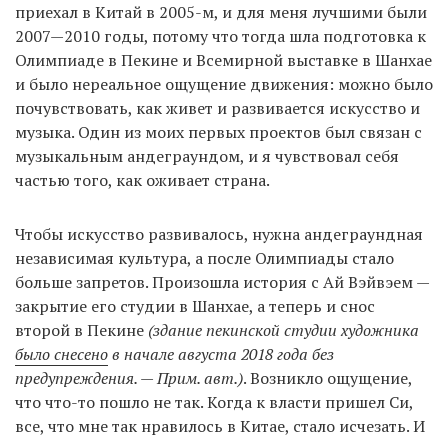
приехал в Китай в 2005-м, и для меня лучшими были
2007—2010 годы, потому что тогда шла подготовка к
Олимпиаде в Пекине и Всемирной выставке в Шанхае
и было нереальное ощущение движения: можно было
почувствовать, как живет и развивается искусство и
музыка. Один из моих первых проектов был связан с
музыкальным андеграундом, и я чувствовал себя
частью того, как оживает страна.
Чтобы искусство развивалось, нужна андеграундная
независимая культура, а после Олимпиады стало
больше запретов. Произошла история с Ай Вэйвэем —
закрытие его студии в Шанхае, а теперь и снос
второй в Пекине
(здание пекинской студии художника
было снесено
в начале августа 2018 года без
предупреждения. — Прим. авт.)
. Возникло ощущение,
что что-то пошло не так. Когда к власти пришел Си,
все, что мне так нравилось в Китае, стало исчезать. И