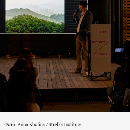
Фото: Anna Kholina / Strelka Institute