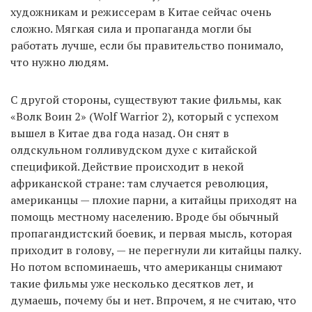
художникам и режиссерам в Китае сейчас очень
сложно. Мягкая сила и пропаганда могли бы
работать лучше, если бы правительство понимало,
что нужно людям.
С другой стороны, существуют такие фильмы, как
«Волк Воин 2» (Wolf Warrior 2), который с успехом
вышел в Китае два года назад. Он снят в
олдскульном голливудском духе с китайской
спецификой. Действие происходит в некой
африканской стране: там случается революция,
американцы — плохие парни, а китайцы приходят на
помощь местному населению. Вроде бы обычный
пропагандистский боевик, и первая мысль, которая
приходит в голову, — не перегнули ли китайцы палку.
Но потом вспоминаешь, что американцы снимают
такие фильмы уже несколько десятков лет, и
думаешь, почему бы и нет. Впрочем, я не считаю, что