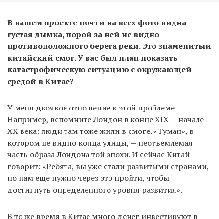
В вашем проекте почти на всех фото видна
густая дымка, порой за ней не видно
противоположного берега реки. Это знаменитый
китайский смог. У вас был план показать
катастрофическую ситуацию с окружающей
средой в Китае?
У меня двоякое отношение к этой проблеме.
Например, вспомните Лондон в конце XIX — начале
XX века: люди там тоже жили в смоге. «Туман», в
котором не видно конца улицы, — неотъемлемая
часть образа Лондона той эпохи. И сейчас Китай
говорит: «Ребята, вы уже стали развитыми странами,
но нам еще нужно через это пройти, чтобы
достигнуть определенного уровня развития».
В то же время в Китае много денег инвестируют в