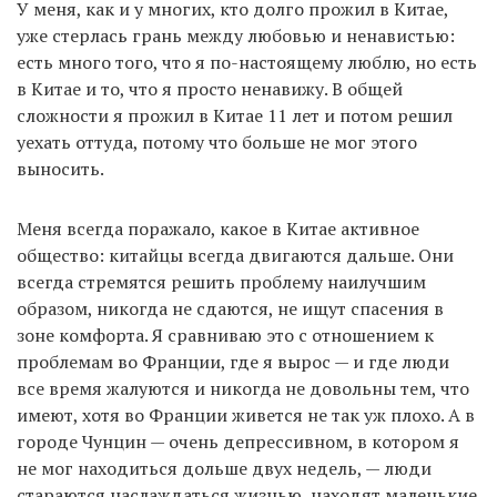
У меня, как и у многих, кто долго прожил в Китае,
уже стерлась грань между любовью и ненавистью:
есть много того, что я по-настоящему люблю, но есть
в Китае и то, что я просто ненавижу. В общей
сложности я прожил в Китае 11 лет и потом решил
уехать оттуда, потому что больше не мог этого
выносить.
Меня всегда поражало, какое в Китае активное
общество: китайцы всегда двигаются дальше. Они
всегда стремятся решить проблему наилучшим
образом, никогда не сдаются, не ищут спасения в
зоне комфорта. Я сравниваю это с отношением к
проблемам во Франции, где я вырос — и где люди
все время жалуются и никогда не довольны тем, что
имеют, хотя во Франции живется не так уж плохо. А в
городе Чунцин — очень депрессивном, в котором я
не мог находиться дольше двух недель, — люди
стараются наслаждаться жизнью, находят маленькие