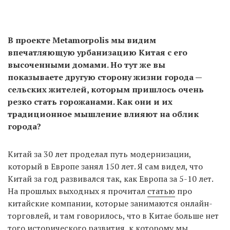
В проекте Metamorpolis мы видим
впечатляющую урбанизацию Китая с его
высоченными домами. Но тут же вы
показываете другую сторону жизни города —
сельских жителей, которым пришлось очень
резко стать горожанами. Как они и их
традиционное мышление влияют на облик
города?
Китай за 30 лет проделал путь модернизации,
который в Европе занял 150 лет. Я сам видел, что
Китай за год развивался так, как Европа за 5-10 лет.
На прошлых выходных я прочитал
статью
про
китайские компании, которые занимаются онлайн-
торговлей, и там говорилось, что в Китае больше нет
того исторического развития, к которому мы