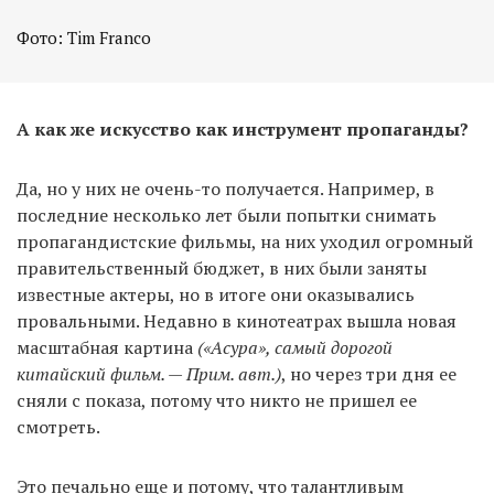
Фото: Tim Franco
А как же искусство как инструмент пропаганды?
Да, но у них не очень-то получается. Например, в
последние несколько лет были попытки снимать
пропагандистские фильмы, на них уходил огромный
правительственный бюджет, в них были заняты
известные актеры, но в итоге они оказывались
провальными. Недавно в кинотеатрах вышла новая
масштабная картина
(«Асура», самый дорогой
китайский фильм. — Прим. авт.)
, но через три дня ее
сняли с показа, потому что никто не пришел ее
смотреть.
Это печально еще и потому, что талантливым