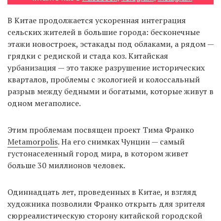
В Китае продолжается ускоренная интеграция
сельских жителей в большие города: бесконечные
EN
UA
этажи новостроек, эстакады под облаками, а рядом —
грядки с редиской и стада коз. Китайская
урбанизация — это также разрушение исторических
кварталов, проблемы с экологией и колоссальный
разрыв между бедными и богатыми, которые живут в
одном мегаполисе.
Этим проблемам посвящен проект Тима Франко
Metamorpolis
. На его снимках Чунцин — самый
густонаселенный город мира, в котором живет
больше 30 миллионов человек.
Одиннадцать лет, проведенных в Китае, и взгляд
художника позволили Франко открыть для зрителя
сюрреалистическую сторону китайской городской