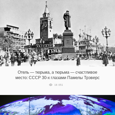
Отель — тюрьма, а тюрьма — счастливое
место: СССР 30-х глазами Памелы Трэверс
16 051