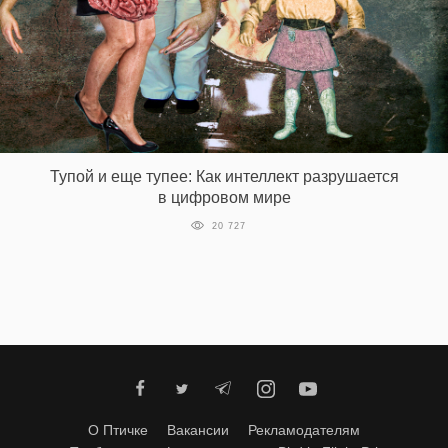
Тупой и еще тупее: Как интеллект разрушается
в цифровом мире
20 727
О Птичке
Вакансии
Рекламодателям