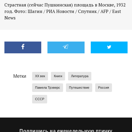
Страстная (сейчас Пушкинская) площадь в Москве, 1932
год. Фото: Шагин / РИА Новости / Спутник / AFP / East
News
Метки
XX век
Книги
Литература
Памела Трэверс
Путешествие
Россия
СССР
Подпишись на еженедельную птичку