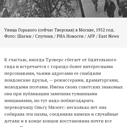
Улица Горького (сейчас Тверская) в Москве, 1932 год.
Фото: Шагин / Спутник / РИА Новости / AFP / East News
К счастью, иногда Трэверс сбегает от бдительного
гида и встречается с гораздо более интересными
персонажами, чьими адресами ее снабдили
лондонские друзья, — режиссерами, драматургами,
молодыми поэтами. Имена своих советских знакомых
она при публикации заменила туманными
инициалами, но тут надо поблагодарить
переводчицу Ольгу Мяэотс: несколько лет она
собирала эти пазлы, соединяла намеки и случайные
детали и в конце концов восстановила почти все