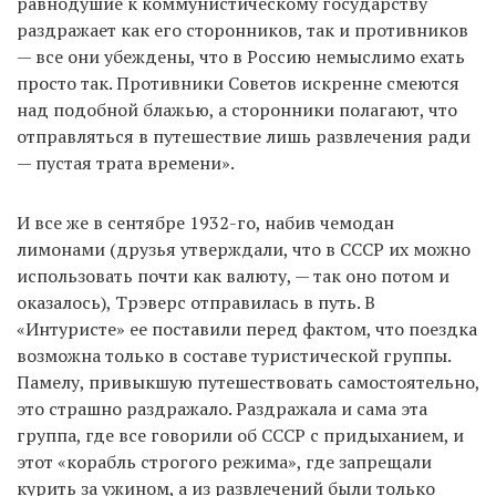
равнодушие к коммунистическому государству
раздражает как его сторонников, так и противников
— все они убеждены, что в Россию немыслимо ехать
просто так. Противники Советов искренне смеются
над подобной блажью, а сторонники полагают, что
отправляться в путешествие лишь развлечения ради
— пустая трата времени».
И все же в сентябре 1932-го, набив чемодан
лимонами (друзья утверждали, что в СССР их можно
использовать почти как валюту, — так оно потом и
оказалось), Трэверс отправилась в путь. В
«Интуристе» ее поставили перед фактом, что поездка
возможна только в составе туристической группы.
Памелу, привыкшую путешествовать самостоятельно,
это страшно раздражало. Раздражала и сама эта
группа, где все говорили об СССР с придыханием, и
этот «корабль строгого режима», где запрещали
курить за ужином, а из развлечений были только