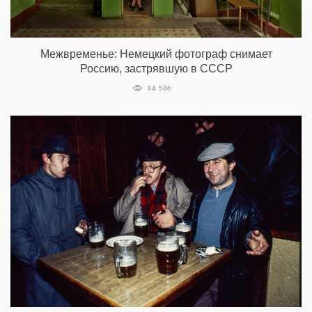
Межвременье: Немецкий фотограф снимает
Россию, застрявшую в СССР
84 586