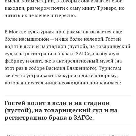
имена. Комментарии, в которых она излагает свои
находки, размером почти с саму книгу Трэверс, но
читать их не менее интересно.
В Москве культурная программа оказывается еще
более насыщенной — и еще более нелепой. Гостей
водят в ясли и на стадион (пустой), на товарищеский
суд и на регистрацию брака в ЗАГСе, на обувную
фабрику и опять же в антирелигиозный музей (на
этот раз в соборе Василия Блаженного). Туристам
зачем-то устраивают экскурсию даже в тюрьму,
которая писательнице неожиданно понравилась:
Гостей водят в ясли и на стадион
(пустой), на товарищеский суд и на
регистрацию брака в ЗАГСе.