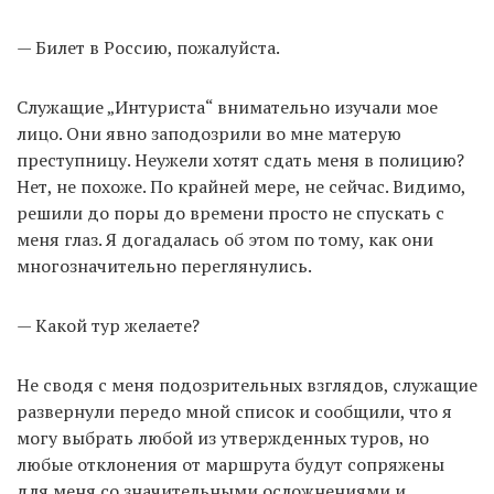
— Билет в Россию, пожалуйста.
Служащие „Интуриста“ внимательно изучали мое
лицо. Они явно заподозрили во мне матерую
преступницу. Неужели хотят сдать меня в полицию?
Нет, не похоже. По крайней мере, не сейчас. Видимо,
решили до поры до времени просто не спускать с
меня глаз. Я догадалась об этом по тому, как они
многозначительно переглянулись.
— Какой тур желаете?
Не сводя с меня подозрительных взглядов, служащие
развернули передо мной список и сообщили, что я
могу выбрать любой из утвержденных туров, но
любые отклонения от маршрута будут сопряжены
для меня со значительными осложнениями и