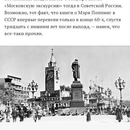
«Московскую экскурсию» тогда в Советской России.
Возможно, тот факт, что книги о Мэри Поппинс в
СССР впервые перевели только в конце 60-х, спустя
тридцать с лишним лет после выхода, — намек, что
все-таки прочли.