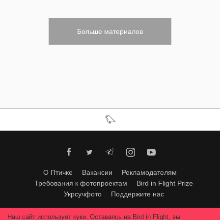
Больше материалов
О Птичке
Вакансии
Рекламодателям
Требования к фотопроектам
Bird in Flight Prize
Укрсучфото
Поддержите нас
Любое использование материалов допускается только с согласия
Наш сайт использует куки. Оставаясь на Bird in Flight, вы