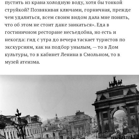
пустить из крана холодную воду, хотя бы тонкой
струйкой? Позвякивая ключами, горничная, прежде
чем удалиться, всем своим видом дала мне понять,
что об этом не стоит даже заикаться». Еда в
гостиничном ресторане несъедобна, но есть и
некогда: гид с утра до вечера таскает туристов по
экскурсиям, как на подбор унылым, — то в Дом
культуры, то в кабинет Ленина в Смольном, то в
музей атеизма.