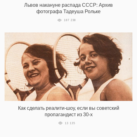
Львов накануне распада СССР: Архив
фотографа Тадеуша Рольке
187 238
Как сделать реалити-шоу, если вы советский
пропагандист из 30-х
13 135