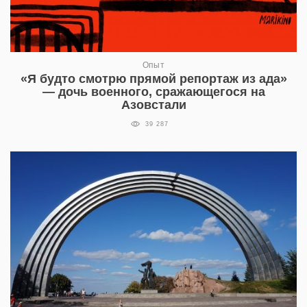
Опыт
«Я будто смотрю прямой репортаж из ада»
— дочь военного, сражающегося на
Азовстали
39 287