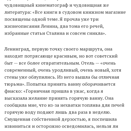
чудовищный кинематограф и чудовищная же
литература: «Все книги в судовом книжном магазине
посвящены одной теме. Я прочла уже три
жизнеописания Ленина, два тома его речей,
избранные статьи Сталина и совсем сникла».
Ленинград, первую точку своего маршрута, она
находит потрясающе красивым, но вот советский
быт — все более отвратительным. Отель — «очень
современный, очень уродливый, очень новый, хотя
стены уже облупились. Из него вышла бы отличная
тюрьма». Попытка принять ванну оборачивается
фиаско: «Горничная пришла в ужас, когда я
высказала желание принять горячую ванну. Она
сообщила мне, что из-за нехватки топлива для печей
горячую воду подают лишь два раза в неделю.
Смущенная собственной дерзостью, я поспешила
извиниться и осторожно осведомилась, нельзя ли