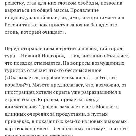
решетку, стал для них глотком свободы, позволив
вырваться из общей массы. Проявление
индивидуальной воли, видимо, воспринимается в
России так же, как приступ запоя на Западе: это
огонь, который очищает».
Перед отправлением в третий и последний город
тура — Нижний Новгород — гид внезапно объявляет,
что поездка отменяется. На вопросы возмущенных
туристов отвечает что-то бессмысленное
(«Оказывается, корабли сломались». — «Что, все
корабли?»). Мяэотс предполагает, что, возможно, от
иностранцев хотели скрыть уже разразившийся в
стране голод. Впрочем, приметы голода
внимательная Трэверс замечает еще в Москве: в
длинных очередях за продуктами, в пустых
прилавках, в показанных кем-то из новых знакомых
карточках на мясо — бесполезных, потому что их все
равно невозможно отоварить.