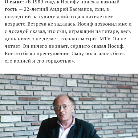
О сыне
: «В 1989 году к Иосифу приехал важный
гость — 22-летний Андрей Басманов, сын, в
последний раз увидевший отца в пятилетнем
возрасте. Встреча не задалась. Иосиф позвонил мне и
с досадой сказал, что сын, играющий на гитаре, весь
день ничего не делает, только смотрит MTV. Он не
читает. Он ничего не знает, сердито сказал Иосиф.
Вот это было преступление. Сыну полагалось быть
его копией и его гордостью».