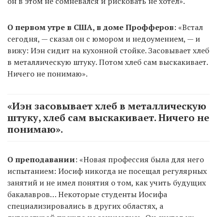
он в этом не сомневался и рисковать не хотел».
О первом утре в США, в доме Профферов
: «Встал
сегодня, — сказал он с юмором и недоумением, — и
вижу: Иэн сидит на кухонной стойке. Засовывает хлеб
в металлическую штуку. Потом хлеб сам выскакивает.
Ничего не понимаю».
«Иэн засовывает хлеб в металлическую
штуку, хлеб сам выскакивает. Ничего не
понимаю».
О преподавании
: «Новая профессия была для него
испытанием: Иосиф никогда не посещал регулярных
занятий и не имел понятия о том, как учить будущих
бакалавров… Некоторые студенты Иосифа
специализировались в других областях, а