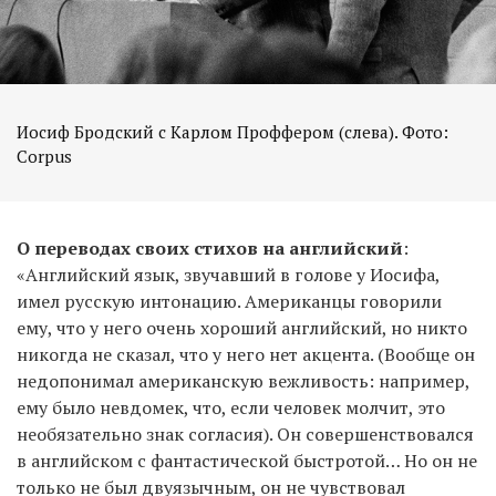
Иосиф Бродский с Карлом Проффером (слева). Фото:
Corpus
О переводах своих стихов на английский
:
«Английский язык, звучавший в голове у Иосифа,
имел русскую интонацию. Американцы говорили
ему, что у него очень хороший английский, но никто
никогда не сказал, что у него нет акцента. (Вообще он
недопонимал американскую вежливость: например,
ему было невдомек, что, если человек молчит, это
необязательно знак согласия). Он совершенствовался
в английском с фантастической быстротой… Но он не
только не был двуязычным, он не чувствовал