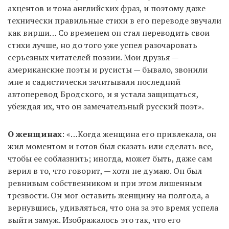
акцентов и тона английских фраз, и поэтому даже
технически правильные стихи в его переводе звучали
как вирши… Со временем он стал переводить свои
стихи лучше, но до того уже успел разочаровать
серьезных читателей поэзии. Мои друзья —
американские поэты и русисты — бывало, звонили
мне и садистически зачитывали последний
автоперевод Бродского, и я устала защищаться,
убеждая их, что он замечательный русский поэт».
О женщинах
: «…Когда женщина его привлекала, он
жил моментом и готов был сказать или сделать все,
чтобы ее соблазнить; иногда, может быть, даже сам
верил в то, что говорит, — хотя не думаю. Он был
ревнивым собственником и при этом лишенным
трезвости. Он мог оставить женщину на полгода, а
вернувшись, удивляться, что она за это время успела
выйти замуж. Изображалось это так, что его