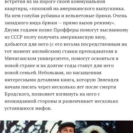
встретил их на пороге своей коммунальной
квартиры, «похожий на американского выпускника.
На нем голубая рубашка и вельветовые брюки. Очень
западного вида брюки — прямо вызов режиму».
Двумя годами позже Профферы помогут высланному
из СССР поэту получить американскую визу,
добьются для него (с его весьма посредственным на
тот момент английским) ставки преподавателя в
Мичиганском университете, помогут освоиться в
новой стране и на долгие годы станут для него
новой семьей. Небольшая, но насыщенная
интересными деталями книга, которую Эллендея
начала писать через несколько лет после смерти
Бродского, позволяет взглянуть на него с
неожиданной стороны и развенчивает несколько
устоявшихся мифов.