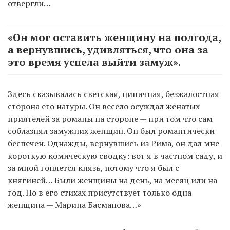
отвергли…
«Он мог оставить женщину на полгода,
а вернувшись, удивляться, что она за
это время успела выйти замуж».
Здесь сказывалась светская, циничная, безжалостная
сторона его натуры. Он весело осуждал женатых
приятелей за романы на стороне — при том что сам
соблазнял замужних женщин. Он был романтически
беспечен. Однажды, вернувшись из Рима, он дал мне
короткую комическую сводку: вот я в частном саду, и
за мной гоняется князь, потому что я был с
княгиней… Были женщины на день, на месяц или на
год. Но в его стихах присутствует только одна
женщина — Марина Басманова…»