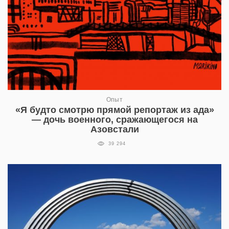
Опыт
«Я будто смотрю прямой репортаж из ада»
— дочь военного, сражающегося на
Азовстали
39 294