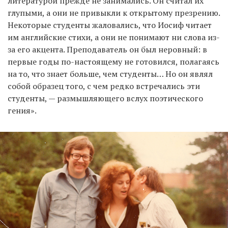
литературой прежде не занимались. Он считал их
глупыми, а они не привыкли к открытому презрению.
Некоторые студенты жаловались, что Иосиф читает
им английские стихи, а они не понимают ни слова из-
за его акцента. Преподаватель он был неровный: в
первые годы по-настоящему не готовился, полагаясь
на то, что знает больше, чем студенты… Но он являл
собой образец того, с чем редко встречались эти
студенты, — размышляющего вслух поэтического
гения».