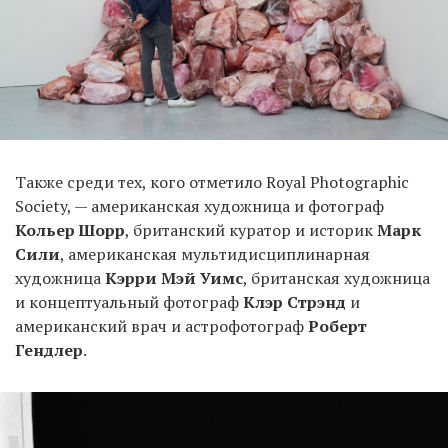
Также среди тех, кого отметило Royal Photographic
Society, — американская художница и фотограф
Кольер Шорр
, британский куратор и историк
Марк
Сили
, американская мультидисциплинарная
художница
Кэрри Мэй Уимс
, британская художница
и концептуальный фотограф
Клэр Стрэнд
и
американский врач и астрофотограф
Роберт
Гендлер
.