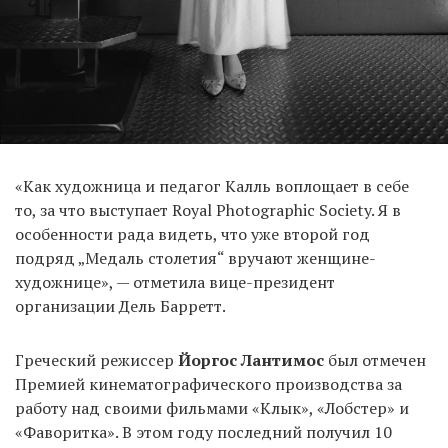
«Как художница и педагог Калль воплощает в себе
то, за что выступает Royal Photographic Society. Я в
особенности рада видеть, что уже второй год
подряд „Медаль столетия“ вручают женщине-
художнице», — отметила вице-президент
организации Дель Барретт.
Греческий режиссер
Йоргос Лантимос
был отмечен
Премией кинематографического производства за
работу над своими фильмами «Клык», «Лобстер» и
«Фаворитка». В этом году последний получил 10