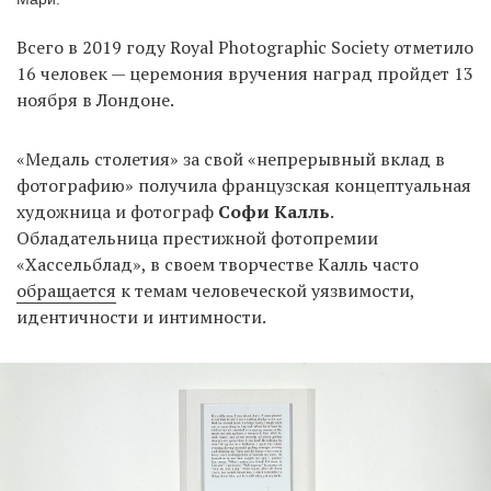
Всего в 2019 году Royal Photographic Society отметило
16 человек — церемония вручения наград пройдет 13
EN
UA
ноября в Лондоне.
«Медаль столетия» за свой «непрерывный вклад в
фотографию» получила французская концептуальная
художница и фотограф
Софи Калль
.
Обладательница престижной фотопремии
«Хассельблад», в своем творчестве Калль часто
обращается
к темам человеческой уязвимости,
идентичности и интимности.