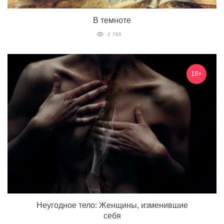
В темноте
2 765
18+
Неугодное тело: Женщины, изменившие
себя