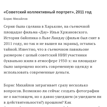
«Советский коллективный портрет», 2011 год
EN
UA
Борис Михайлов
Серия была сделана в Харькове, на съемочной
площадке фильма «Дау» Ильи Хржановского.
История байопика о Льве Ландау (фильм был снят в
2011 году, но так и не вышел на экраны), осталась
тайной. Известно, что в съемочном павильоне
размером с целый советский НИИ участники
буквально жили в атмосфере 1930-х: на площадке
было запрещено носить современную одежду и
использовать современные деньги.
Борис Михайлов затрагивает сразу несколько
вопросов. Возможно ли сейчас создать фотографии
не о настоящем, но о давно ушедшем (и ушедшем ли
в действительности?) прошлом? Как