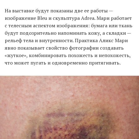
На выставке будут показаны две ее работы —
изображение Bleu и скульптура Adrea. Мари работает
с телесным аспектом изображения: бумага или ткань
будут подозрительно напоминать кожу, а складки —
рельеф тела и внутренности. Практика Аликс Мари
явно показывает свойство фотографии создавать
«жуткое», комбинировать похожесть и непохожесть,
что может пугать и одновременно притягивать.