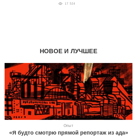
17 524
НОВОЕ И ЛУЧШЕЕ
Опыт
«Я будто смотрю прямой репортаж из ада»