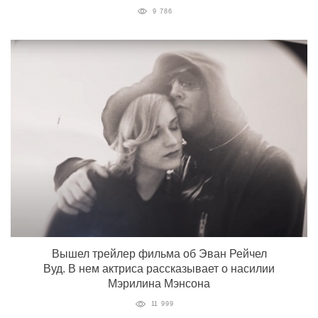
9 786
Вышел трейлер фильма об Эван Рейчел
Вуд. В нем актриса рассказывает о насилии
Мэрилина Мэнсона
11 999