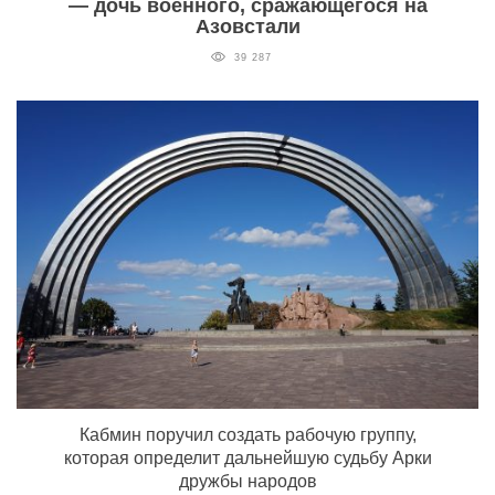
— дочь военного, сражающегося на
Азовстали
39 287
Кабмин поручил создать рабочую группу,
которая определит дальнейшую судьбу Арки
дружбы народов