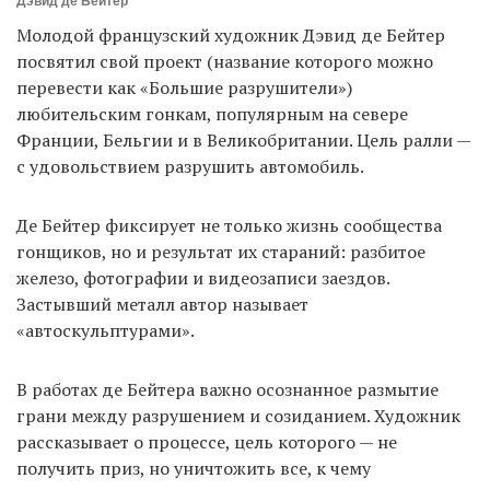
Дэвид де Бейтер
Молодой французский художник Дэвид де Бейтер
посвятил свой проект (название которого можно
перевести как «Большие разрушители»)
любительским гонкам, популярным на севере
Франции, Бельгии и в Великобритании. Цель ралли —
с удовольствием разрушить автомобиль.
Де Бейтер фиксирует не только жизнь сообщества
гонщиков, но и результат их стараний: разбитое
железо, фотографии и видеозаписи заездов.
Застывший металл автор называет
«автоскульптурами».
В работах де Бейтера важно осознанное размытие
грани между разрушением и созиданием. Художник
рассказывает о процессе, цель которого — не
получить приз, но уничтожить все, к чему