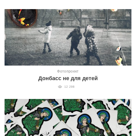
Фотопроект
Донбасс не для детей
12 298