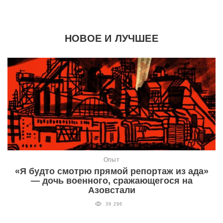
НОВОЕ И ЛУЧШЕЕ
Опыт
«Я будто смотрю прямой репортаж из ада»
— дочь военного, сражающегося на
Азовстали
39 296