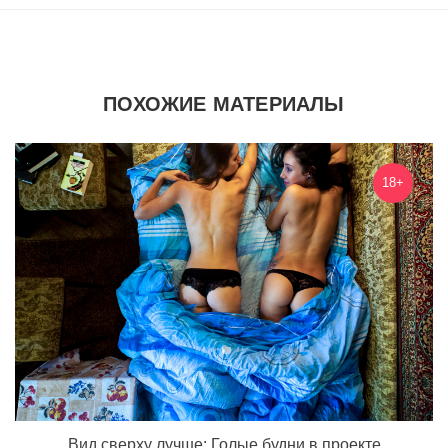
ПОХОЖИЕ МАТЕРИАЛЫ
18+
Вид сверху лучше: Голые будни в проекте