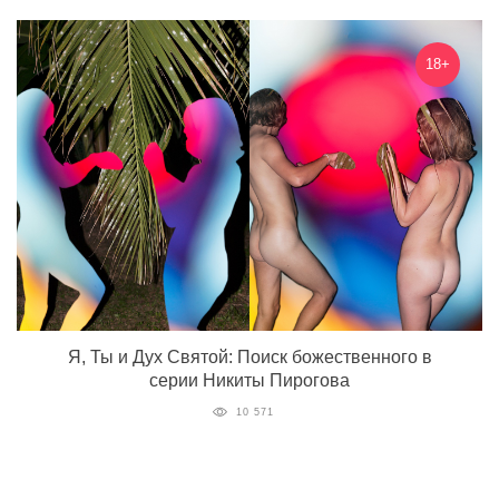
18+
Я, Ты и Дух Святой: Поиск божественного в
серии Никиты Пирогова
10 571