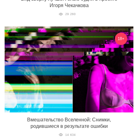
Игоря Чекачкова
29 260
18+
Вмешательство Вселенной: Снимки,
родившиеся в результате ошибки
14 634