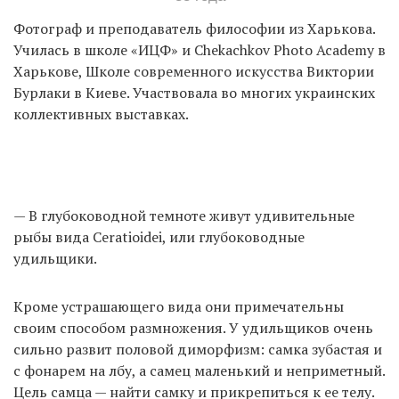
Фотограф и преподаватель философии из Харькова.
Училась в школе «ИЦФ» и Chekachkov Photo Academy в
Харькове, Школе современного искусства Виктории
Бурлаки в Киеве. Участвовала во многих украинских
коллективных выставках.
— В глубоководной темноте живут удивительные
рыбы вида Ceratioidei, или глубоководные
удильщики.
Кроме устрашающего вида они примечательны
своим способом размножения. У удильщиков очень
сильно развит половой диморфизм: самка зубастая и
с фонарем на лбу, а самец маленький и неприметный.
Цель самца — найти самку и прикрепиться к ее телу.