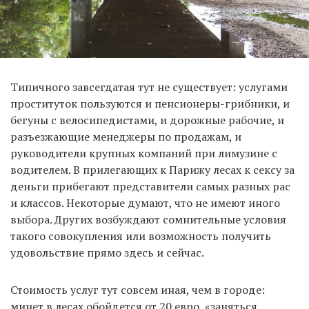
Типичного завсегдатая тут не существует: услугами
проституток пользуются и пенсионеры-грибники, и
бегуны с велосипедистами, и дорожные рабочие, и
разъезжающие менеджеры по продажам, и
руководители крупных компаний при лимузине с
водителем. В прилегающих к Парижу лесах к сексу за
деньги прибегают представители самых разных рас
и классов. Некоторые думают, что не имеют иного
выбора. Других возбуждают сомнительные условия
такого совокупления или возможность получить
удовольствие прямо здесь и сейчас.
Стоимость услуг тут совсем иная, чем в городе:
минет в лесах обойдется от 20 евро, «заняться