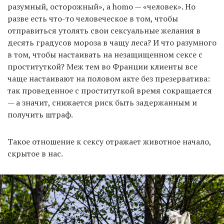
разумный, осторожный», а homo — «человек». Но
разве есть что-то человеческое в том, чтобы
отправиться утолять свои сексуальные желания в
десять градусов мороза в чащу леса? И что разумного
в том, чтобы настаивать на незащищенном сексе с
проституткой? Меж тем во Франции клиенты все
чаще настаивают на половом акте без презерватива:
так проведенное с проституткой время сокращается
— а значит, снижается риск быть задержанным и
получить штраф.
Такое отношение к сексу отражает животное начало,
скрытое в нас.