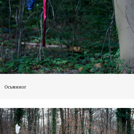
Осьминог