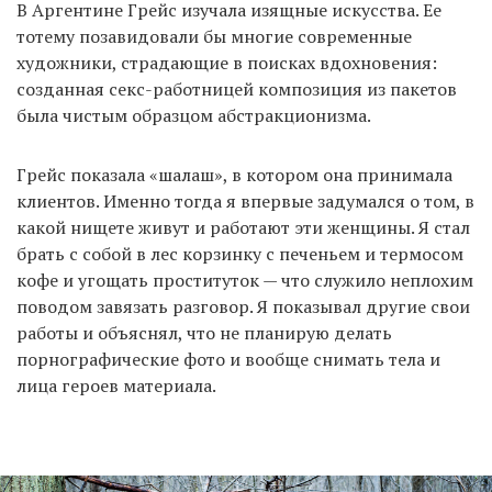
В Аргентине Грейс изучала изящные искусства. Ее
тотему позавидовали бы многие современные
художники, страдающие в поисках вдохновения:
созданная секс-работницей композиция из пакетов
была чистым образцом абстракционизма.
Грейс показала «шалаш», в котором она принимала
клиентов. Именно тогда я впервые задумался о том, в
какой нищете живут и работают эти женщины. Я стал
брать с собой в лес корзинку с печеньем и термосом
кофе и угощать проституток — что служило неплохим
поводом завязать разговор. Я показывал другие свои
работы и объяснял, что не планирую делать
порнографические фото и вообще снимать тела и
лица героев материала.