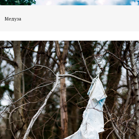
Медуза