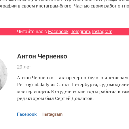
рафии в своем инстаграм-блоге. Частью своих работ он по
Читайте нас в
Facebook
,
Telegram
,
Instagram
Антон Черненко
29 лет
Антон Черненко — автор черно-белого инстаграм
Petrograd.daily из Санкт-Петербурга, судомодели
мастер спорта. В студенческие годы работал в газе
редактором был Сергей Довлатов.
Facebook
Instagram