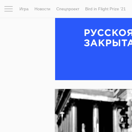
Игра
Новости
Спецпроект
Bird in Flight Prize ‘21
Вдохновение
Почему это шедевр
Мир
Фотопрое