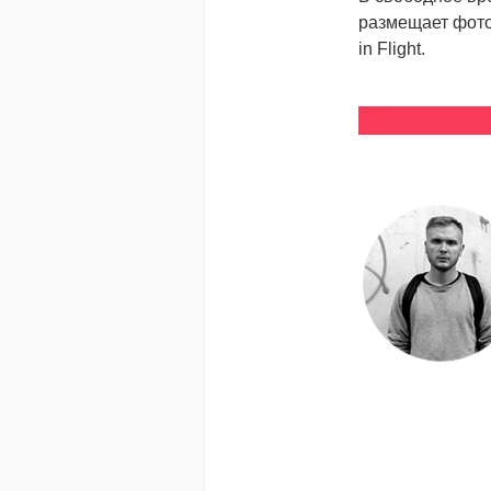
размещает фотог
in Flight.