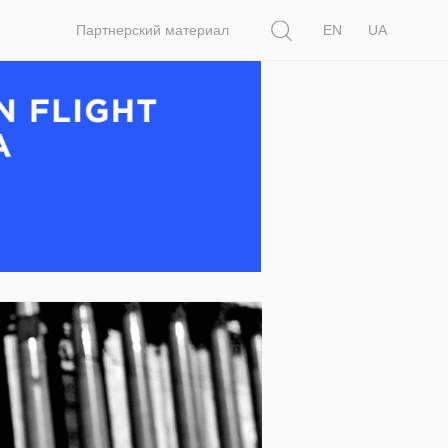
Поиск
Партнерский материал
EN
UA