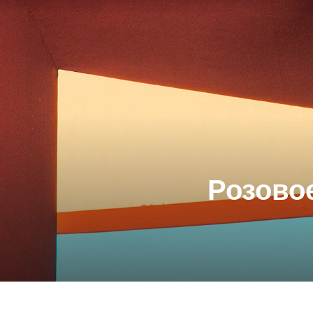
Розово