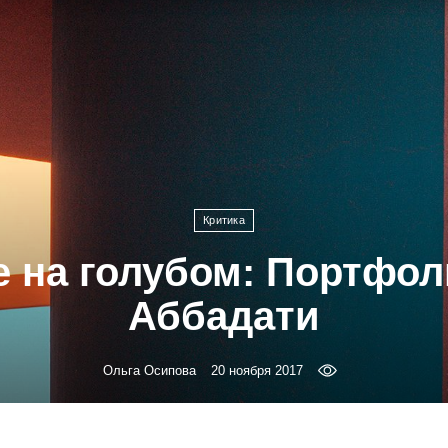
Критика
е на голубом: Портфол
Аббадати
Ольга Осипова
20 ноября 2017