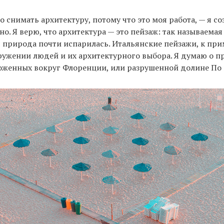
о снимать архитектуру, потому что это моя работа, — я с
о. Я верю, что архитектура — это пейзаж: так называемая
 природа почти испарилась. Итальянские пейзажи, к при
ружении людей и их архитектурного выбора. Я думаю о п
оженных вокруг Флоренции, или разрушенной долине По 