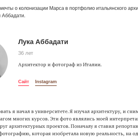
 мечты о колонизации Марса в портфолио итальянского архи
 Аббадати.
Лука Аббадати
36 лет
Архитектор и фотограф из Италии.
Сайт
Instagram
ать я начал в университете. Я изучал архитектуру, и сн
гом многих курсов. Эти фото являлись моей интерпрет
руг архитектурных проектов. Поначалу я ставил репорта
отографию, которая изобретала новую реальность, на од