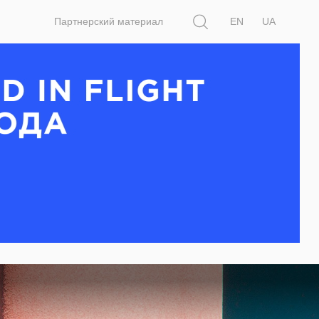
Поиск
Партнерский материал
EN
UA