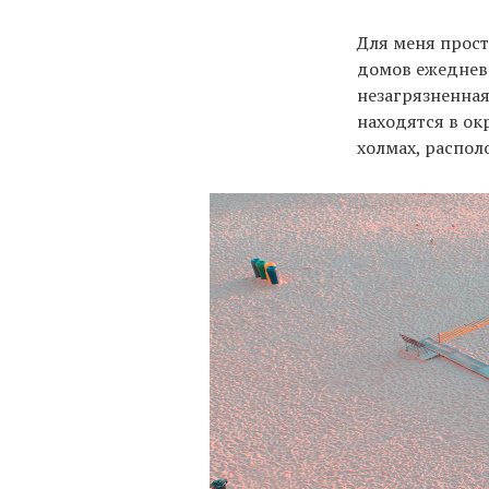
Для меня прост
домов ежедневн
незагрязненная
находятся в ок
холмах, распол