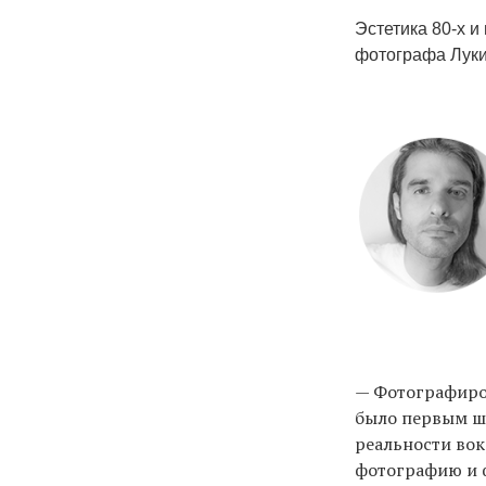
Эстетика 80-х и
фотографа Луки
— Фотографиров
было первым ша
реальности вок
фотографию и ф