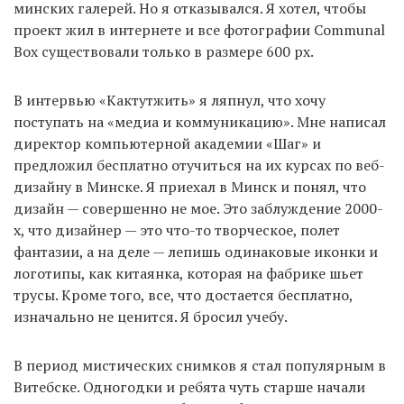
минских галерей. Но я отказывался. Я хотел, чтобы
проект жил в интернете и все фотографии Communal
Box существовали только в размере 600 px.
В интервью «Кактутжить» я ляпнул, что хочу
поступать на «медиа и коммуникацию». Мне написал
директор компьютерной академии «Шаг» и
предложил бесплатно отучиться на их курсах по веб-
дизайну в Минске. Я приехал в Минск и понял, что
дизайн — совершенно не мое. Это заблуждение 2000-
х, что дизайнер — это что-то творческое, полет
фантазии, а на деле — лепишь одинаковые иконки и
логотипы, как китаянка, которая на фабрике шьет
трусы. Кроме того, все, что достается бесплатно,
изначально не ценится. Я бросил учебу.
В период мистических снимков я стал популярным в
Витебске. Одногодки и ребята чуть старше начали