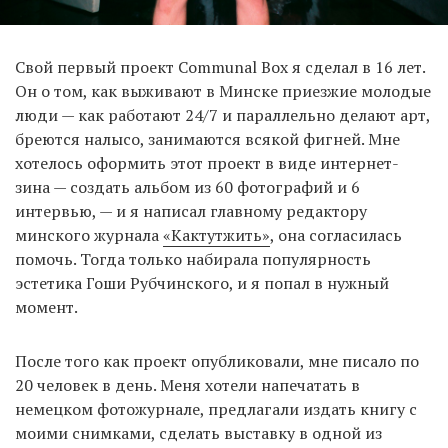
Свой первый проект Communal Box я сделал в 16 лет.
Он о том, как выживают в Минске приезжие молодые
люди — как работают 24/7 и параллельно делают арт,
бреются налысо, занимаются всякой фигней. Мне
хотелось оформить этот проект в виде интернет-
зина — создать альбом из 60 фотографий и 6
интервью, — и я написал главному редактору
минского журнала
«Кактутжить»
, она согласилась
помочь. Тогда только набирала популярность
эстетика Гоши Рубчинского, и я попал в нужный
момент.
После того как проект опубликовали, мне писало по
20 человек в день. Меня хотели напечатать в
немецком фотожурнале, предлагали издать книгу с
моими снимками, сделать выставку в одной из