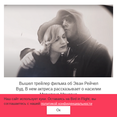
Вышел трейлер фильма об Эван Рейчел
Вуд. В нем актриса рассказывает о насилии
Мэрилина Мэнсона
Наш сайт использует куки. Оставаясь на Bird in Flight, вы
12 000
соглашаетесь с нашей
политикой конфиденциальности
.
Ок