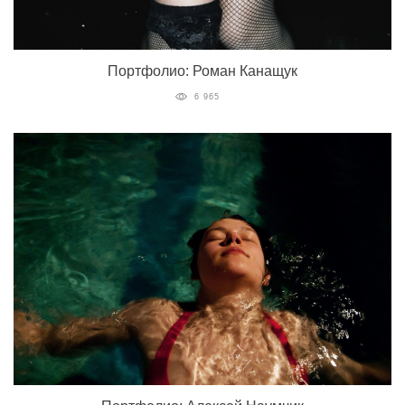
Портфолио: Роман Канащук
6 965