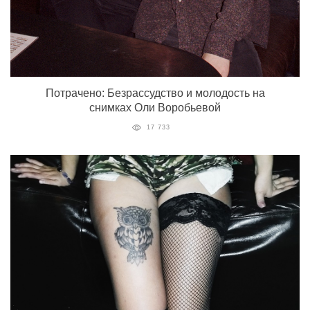
Потрачено: Безрассудство и молодость на
снимках Оли Воробьевой
17 733