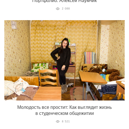
Портфолио: Алексей Наумчик
2 088
Молодость все простит: Как выглядит жизнь
в студенческом общежитии
8 521