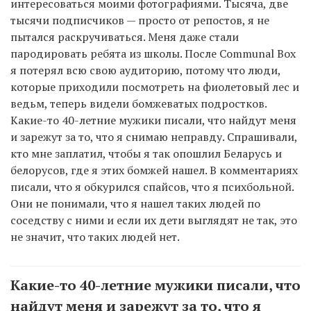
интересоваться моими фотографиями. Тысяча, две
тысячи подписчиков — просто от репостов, я не
пытался раскручиваться. Меня даже стали
пародировать ребята из школы. После Communal Box
я потерял всю свою аудиторию, потому что люди,
которые приходили посмотреть на фиолетовый лес и
ведьм, теперь видели бомжеватых подростков.
Какие-то 40-летние мужики писали, что найдут меня
и зарежут за то, что я снимаю неправду. Спрашивали,
кто мне заплатил, чтобы я так опошлил Беларусь и
белорусов, где я этих бомжей нашел. В комментариях
писали, что я обкурился спайсов, что я психбольной.
Они не понимали, что я нашел таких людей по
соседству с ними и если их дети выглядят не так, это
не значит, что таких людей нет.
Какие-то 40-летние мужики писали, что
найдут меня и зарежут за то, что я