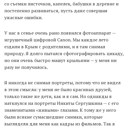
со съемки листочков, капелек, бабушки в деревне и
постепенно развиваться, пусть даже совершая
ужасные ошибки.
У нас в семье очень рано появился фотоаппарат —
игрушечный цифровой Canon. Мы каждое лето
ездили в Крым с родителями, и я там снимал
природу. Я долго пытался сфотографировать цикаду,
но они очень быстро машут крыльями — у меня ни
разу не получилось.
Я никогда не снимал портреты, потому что не видел
в этом смысла: у меня не было красивых друзей,
только такие же дети, как и я сам. Но однажды я
наткнулся на портреты Никиты Сергушкина — с его
знаменитыми «живыми» глазами. К тому же у него
были всякие сумасшедшие снимки, которые
выглядели для меня как кадры из фильмов. Так я