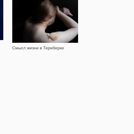
2 922
Смысл жизни в Териберке